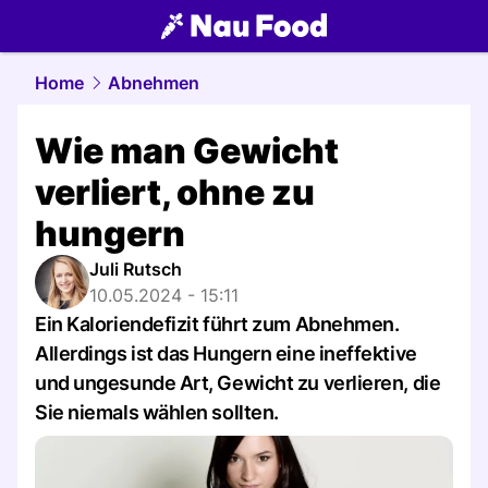
food.
NAU.ch
Home
Abnehmen
Wie man Gewicht
verliert, ohne zu
hungern
Juli Rutsch
10.05.2024 - 15:11
Ein Kaloriendefizit führt zum Abnehmen.
Allerdings ist das Hungern eine ineffektive
und ungesunde Art, Gewicht zu verlieren, die
Sie niemals wählen sollten.