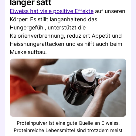
länger satt
Eiweiss hat viele positive Effekte
auf unseren
Körper: Es stillt langanhaltend das
Hungergefühl, unterstützt die
Kalorienverbrennung, reduziert Appetit und
Heisshungerattacken und es hilft auch beim
Muskelaufbau.
Proteinpulver ist eine gute Quelle an Eiweiss.
Proteinreiche Lebensmittel sind trotzdem meist