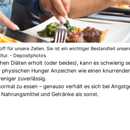
 für unsere Zellen. Sie ist ein wichtiger Bestandteil unser
ltur. - Depositphotos
en Diäten erholt (oder beides), kann es schwierig se
 physischen Hunger Anzeichen wie einen knurrend
weniger zuverlässig.
 normal zu essen – genauso verhält es sich bei Angstg
Nahrungsmittel und Getränke als sonst.