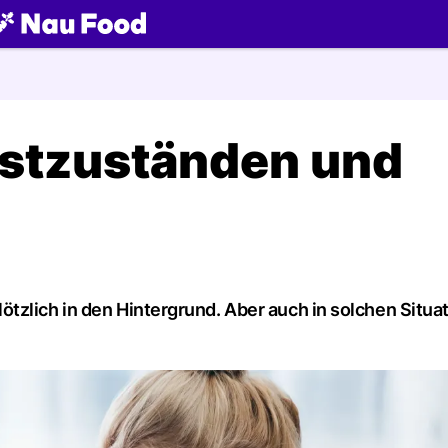
ch
ngstzuständen und
zlich in den Hintergrund. Aber auch in solchen Situat