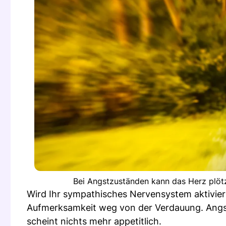
Bei Angstzuständen kann das Herz plötzl
Wird Ihr sympathisches Nervensystem aktiviert 
Aufmerksamkeit weg von der Verdauung. Angs
scheint nichts mehr appetitlich.