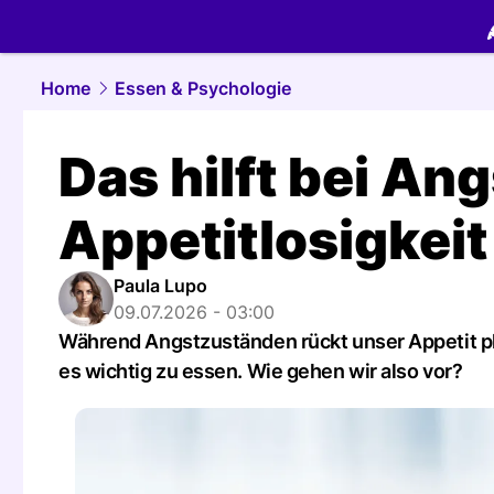
food.
NAU.
Home
Essen & Psychologie
Das hilft bei A
Appetitlosigkeit
Paula Lupo
09.07.2026 - 03:00
Während Angstzuständen rückt unser Appetit plöt
es wichtig zu essen. Wie gehen wir also vor?