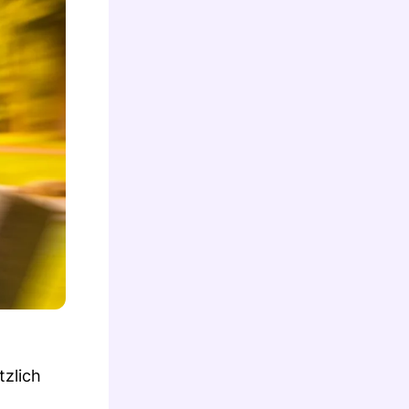
zlich