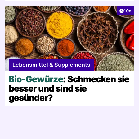
Artikel
10d
Lebensmittel & Supplements
Bio-Gewürze
: Schmecken sie
besser und sind sie
gesünder?