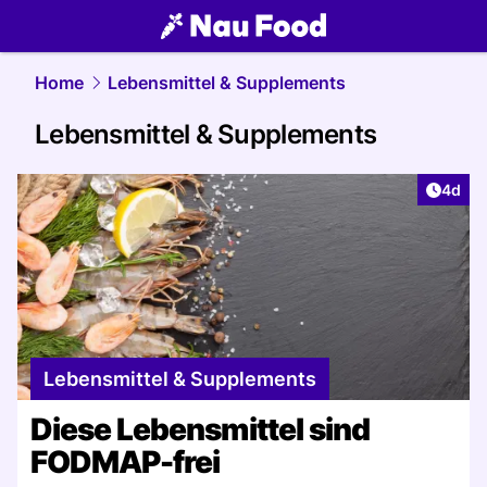
food.
NAU.ch
Home
Lebensmittel & Supplements
Lebensmittel & Supplements
Artike
4d
Lebensmittel & Supplements
Diese Lebensmittel sind
FODMAP-frei