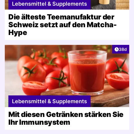
Lebensmittel & Supplements
Die älteste Teemanufaktur der
Schweiz setzt auf den Matcha-
Hype
Artikel 
38d
Lebensmittel & Supplements
Mit diesen Getränken stärken Sie
Ihr Immunsystem