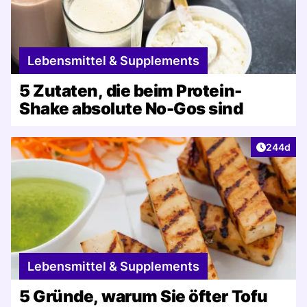
Lebensmittel & Supplements
5 Zutaten, die beim Protein-
Shake absolute No-Gos sind
Artikel v
244d
Lebensmittel & Supplements
5 Gründe, warum Sie öfter Tofu