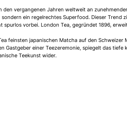
in den vergangenen Jahren weltweit an zunehmende
e, sondern ein regelrechtes Superfood. Dieser Trend z
 spurlos vorbei. London Tea, gegründet 1896, erweit
Tea feinsten japanischen Matcha auf den Schweizer 
n Gastgeber einer Teezeremonie, spiegelt das tiefe ku
anische Teekunst wider.