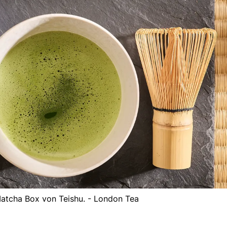
atcha Box von Teishu. - London Tea