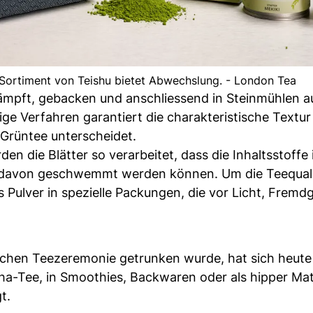
 Sortiment von Teishu bietet Abwechslung. - London Tea
ämpft, gebacken und anschliessend in Steinmühlen a
ge Verfahren garantiert die charakteristische Textur
Grüntee unterscheidet.
 die Blätter so verarbeitet, dass die Inhaltsstoffe
er davon geschwemmt werden können. Um die Teequal
 Pulver in spezielle Packungen, die vor Licht, Frem
chen Teezeremonie getrunken wurde, hat sich heute
cha-Tee, in Smoothies, Backwaren oder als hipper Ma
t.