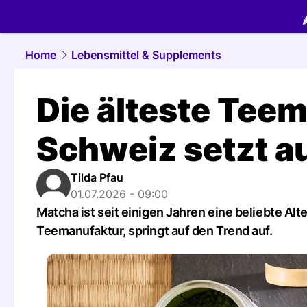
food.
NAU.
Home
Lebensmittel & Supplements
Die älteste Tee
Schweiz setzt a
Tilda Pfau
01.07.2026 - 09:00
Matcha ist seit einigen Jahren eine beliebte Alt
Teemanufaktur, springt auf den Trend auf.