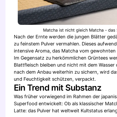
Matcha ist nicht gleich Matcha - das
Nach der Ernte werden die jungen Blätter ged
zu feinstem Pulver vermahlen. Dieses aufwendi
intensive Aroma, das Matcha vom gewohnten 
Im Gegensatz zu herkömmlichen Grüntees werden
Blattfleisch bleiben und nicht mit dem Wass
nach dem Anbau weiterhin zu sichern, wird das
und Feuchtigkeit schützen, verpackt.
Ein Trend mit Substanz
Was früher vorwiegend im Rahmen der japanis
Superfood entwickelt: Ob als klassischer Mat
Latte: das Pulver hat weltweit Kultstatus erlang