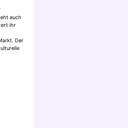
r
ieht auch
ert ihr
Markt. Der
lturelle