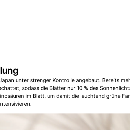
lung
Japan unter strenger Kontrolle angebaut. Bereits me
hattet, sodass die Blätter nur 10 % des Sonnenlichts
inosäuren im Blatt, um damit die leuchtend grüne Fa
ntensivieren.