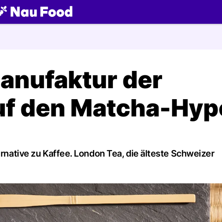
ch
manufaktur der
uf den Matcha-Hyp
ernative zu Kaffee. London Tea, die älteste Schweizer