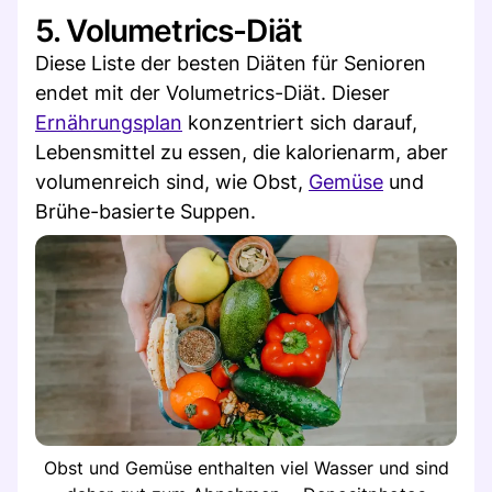
5. Volumetrics-Diät
Diese Liste der besten Diäten für Senioren
endet mit der Volumetrics-Diät. Dieser
Ernährungsplan
konzentriert sich darauf,
Lebensmittel zu essen, die kalorienarm, aber
volumenreich sind, wie Obst,
Gemüse
und
Brühe-basierte Suppen.
Obst und Gemüse enthalten viel Wasser und sind