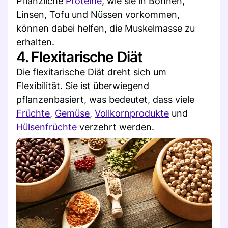
Pflanzliche
Proteine
, wie sie in Bohnen,
Linsen, Tofu und Nüssen vorkommen,
können dabei helfen, die Muskelmasse zu
erhalten.
4. Flexitarische Diät
Die flexitarische Diät dreht sich um
Flexibilität. Sie ist überwiegend
pflanzenbasiert, was bedeutet, dass viele
Früchte
,
Gemüse
,
Vollkornprodukte
und
Hülsenfrüchte
verzehrt werden.