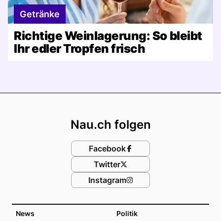
Getränke
Richtige Weinlagerung: So bleibt
Ihr edler Tropfen frisch
Footer
Nau.ch folgen
Facebook
Twitter
Instagram
News
Politik