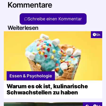
Kommentare
Schreibe einen Kommentar
Weiterlesen
Artike
5h
Essen & Psychologie
Warum es ok ist, kulinarische
Schwachstellen zu haben
Artike