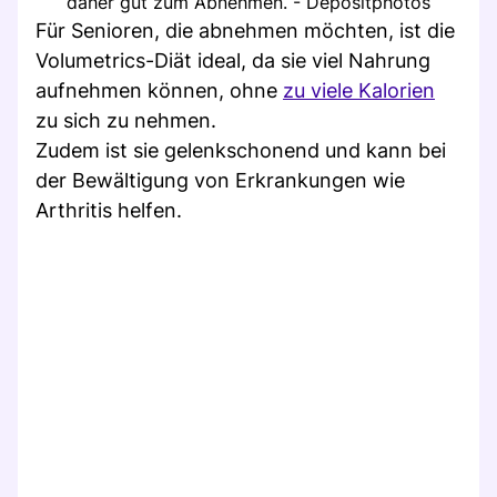
daher gut zum Abnehmen. - Depositphotos
Für Senioren, die abnehmen möchten, ist die
Volumetrics-Diät ideal, da sie viel Nahrung
aufnehmen können, ohne
zu viele Kalorien
zu sich zu nehmen.
Zudem ist sie gelenkschonend und kann bei
der Bewältigung von Erkrankungen wie
Arthritis helfen.