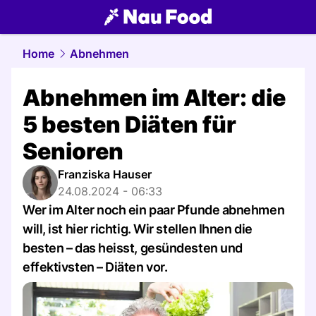
food.
NAU.ch
Home
Abnehmen
Abnehmen im Alter: die
5 besten Diäten für
Senioren
Franziska Hauser
24.08.2024 - 06:33
Wer im Alter noch ein paar Pfunde abnehmen
will, ist hier richtig. Wir stellen Ihnen die
besten – das heisst, gesündesten und
effektivsten – Diäten vor.