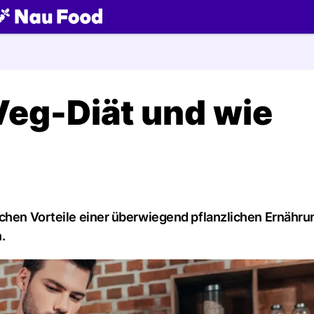
ch
Veg-Diät und wie
ichen Vorteile einer überwiegend pflanzlichen Ernähru
.