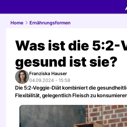
food.
NAU.
Home
Ernährungsformen
Was ist die 5:2-
gesund ist sie?
Franziska Hauser
04.09.2024 - 15:58
Die 5:2-Veggie-Diät kombiniert die gesundheitl
Flexibilität, gelegentlich Fleisch zu konsumieren