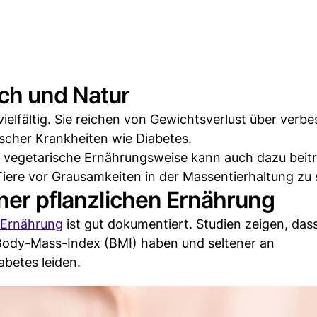
ch und Natur
vielfältig. Sie reichen von Gewichtsverlust über verbe
scher Krankheiten wie Diabetes.
er vegetarische Ernährungsweise kann auch dazu beit
iere vor Grausamkeiten in der Massentierhaltung zu
iner pflanzlichen Ernährung
n Ernährung
ist gut dokumentiert. Studien zeigen, das
 Body-Mass-Index (BMI) haben und seltener an
betes leiden.