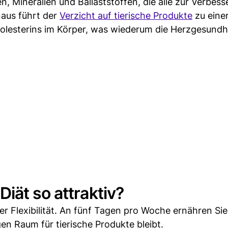
n, Mineralien und Ballaststoffen, die alle zur Verbes
naus führt der
Verzicht auf tierische Produkte
zu eine
lesterins im Körper, was wiederum die Herzgesundh
iät so attraktiv?
hrer Flexibilität. An fünf Tagen pro Woche ernähren Sie
en Raum für tierische Produkte bleibt.