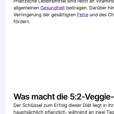
Pflanzliche Lebensmittel sind reich an Vitamine
allgemeinen
Gesundheit
beitragen. Darüber hi
Verringerung der gesättigten
Fette
und des Cho
fördert.
Was macht die 5:2-Veggie-D
Der Schlüssel zum Erfolg dieser Diät liegt in i
hauptsächlich pflanzlich, während an zwei Tag