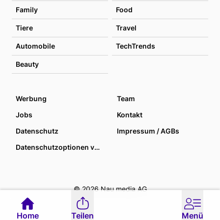
Family
Food
Tiere
Travel
Automobile
TechTrends
Beauty
Werbung
Team
Jobs
Kontakt
Datenschutz
Impressum / AGBs
Datenschutzoptionen verwalten
© 2026 Nau media AG
Home
Teilen
Menü