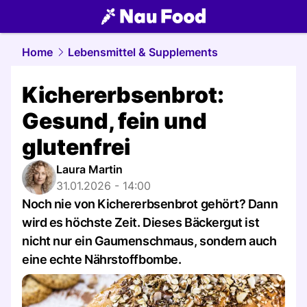
food.
NAU.ch
Home
Lebensmittel & Supplements
Kichererbsenbrot:
Gesund, fein und
glutenfrei
Laura Martin
31.01.2026 - 14:00
Noch nie von Kichererbsenbrot gehört? Dann
wird es höchste Zeit. Dieses Bäckergut ist
nicht nur ein Gaumenschmaus, sondern auch
eine echte Nährstoffbombe.