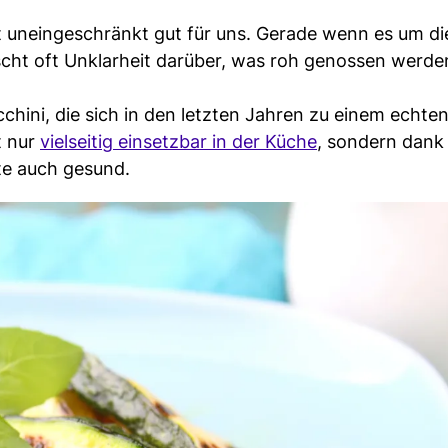
t uneingeschränkt gut für uns. Gerade wenn es um di
rscht oft Unklarheit darüber, was roh genossen werd
cchini, die sich in den letzten Jahren zu einem echte
t nur
vielseitig einsetzbar in der Küche
, sondern dank 
te auch gesund.