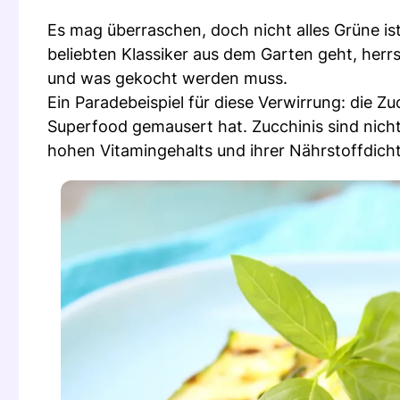
Es mag überraschen, doch nicht alles Grüne is
beliebten Klassiker aus dem Garten geht, her
und was gekocht werden muss.
Ein Paradebeispiel für diese Verwirrung: die Zu
Superfood gemausert hat. Zucchinis sind nich
hohen Vitamingehalts und ihrer Nährstoffdich