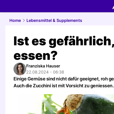
food.
NAU.
Home
Lebensmittel & Supplements
Ist es gefährlich
essen?
Franziska Hauser
22.08.2024 - 06:38
Einige Gemüse sind nicht dafür geeignet, roh
Auch die Zucchini ist mit Vorsicht zu geniessen.