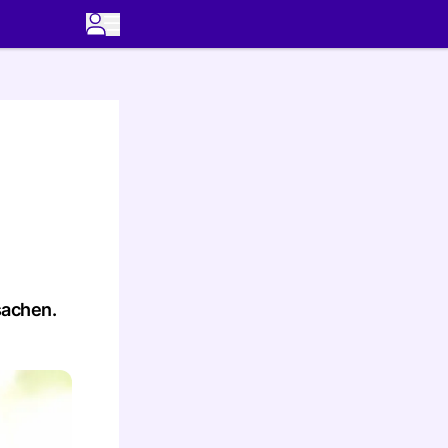
sachen.