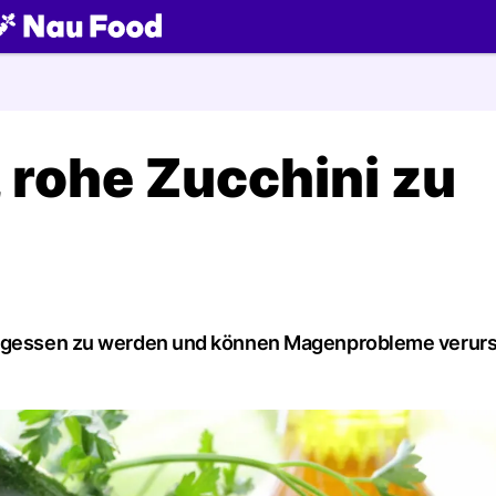
ch
, rohe Zucchini zu
 gegessen zu werden und können Magenprobleme verur