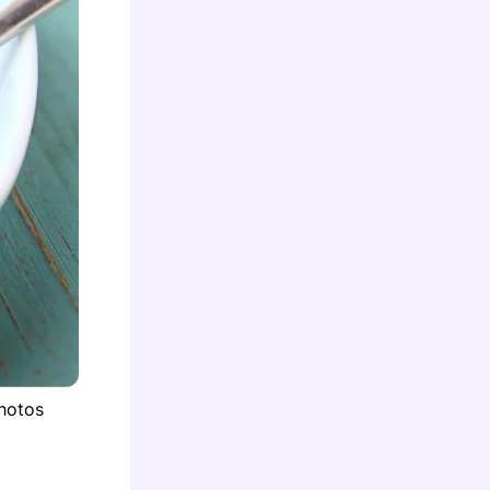
photos