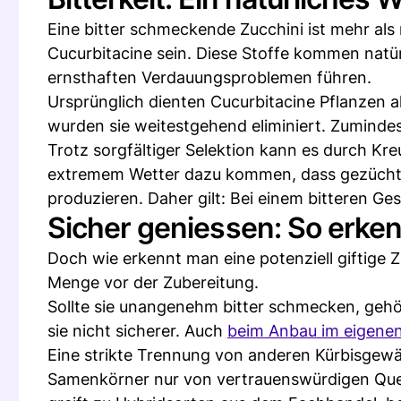
Eine bitter schmeckende Zucchini ist mehr als
Cucurbitacine sein. Diese Stoffe kommen nat
ernsthaften Verdauungsproblemen führen.
Ursprünglich dienten Cucurbitacine Pflanzen a
wurden sie weitestgehend eliminiert. Zumindes
Trotz sorgfältiger Selektion kann es durch Kr
extremem Wetter dazu kommen, dass gezüchtet
produzieren. Daher gilt: Bei einem bitteren Ge
Sicher geniessen: So erken
Doch wie erkennt man eine potenziell giftige Z
Menge vor der Zubereitung.
Sollte sie unangenehm bitter schmecken, gehö
sie nicht sicherer. Auch
beim Anbau im eigene
Eine strikte Trennung von anderen Kürbisgew
Samenkörner nur von vertrauenswürdigen Que