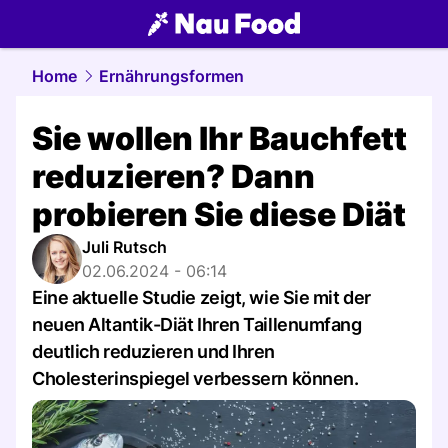
food.
NAU.ch
Home
Ernährungsformen
Sie wollen Ihr Bauchfett
reduzieren? Dann
probieren Sie diese Diät
Juli Rutsch
02.06.2024 - 06:14
Eine aktuelle Studie zeigt, wie Sie mit der
neuen Altantik-Diät Ihren Taillenumfang
deutlich reduzieren und Ihren
Cholesterinspiegel verbessern können.