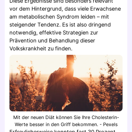
Diese Ergebnisse sind besonders relevant
vor dem Hintergrund, dass viele Erwachsene
am metabolischen Syndrom leiden – mit
steigender Tendenz. Es ist also dringend
notwendig, effektive Strategien zur
Prävention und Behandlung dieser
Volkskrankheit zu finden.
Mit der neuen Diät können Sie Ihre Cholesterin-
Werte besser in den Griff bekommen. - Pexels
Erfreulicherweise konnten fast 30 Prozent