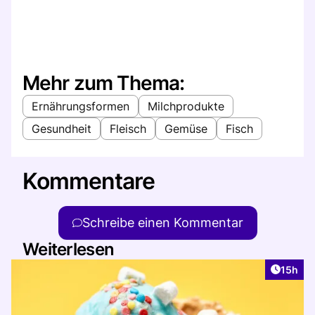
Mehr zum Thema:
Ernährungsformen
Milchprodukte
Gesundheit
Fleisch
Gemüse
Fisch
Kommentare
Schreibe einen Kommentar
Weiterlesen
Artikel
15h