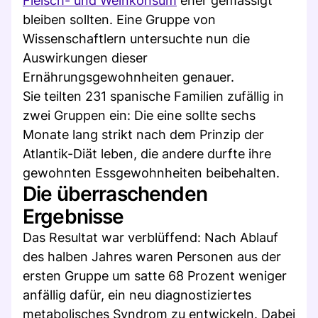
Fleisch- und Weinkonsum
eher gemässigt
bleiben sollten. Eine Gruppe von
Wissenschaftlern untersuchte nun die
Auswirkungen dieser
Ernährungsgewohnheiten genauer.
Sie teilten 231 spanische Familien zufällig in
zwei Gruppen ein: Die eine sollte sechs
Monate lang strikt nach dem Prinzip der
Atlantik-Diät leben, die andere durfte ihre
gewohnten Essgewohnheiten beibehalten.
Die überraschenden
Ergebnisse
Das Resultat war verblüffend: Nach Ablauf
des halben Jahres waren Personen aus der
ersten Gruppe um satte 68 Prozent weniger
anfällig dafür, ein neu diagnostiziertes
metabolisches Syndrom zu entwickeln. Dabei