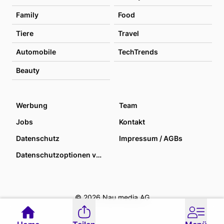
Family
Food
Tiere
Travel
Automobile
TechTrends
Beauty
Werbung
Team
Jobs
Kontakt
Datenschutz
Impressum / AGBs
Datenschutzoptionen verwalten
© 2026 Nau media AG