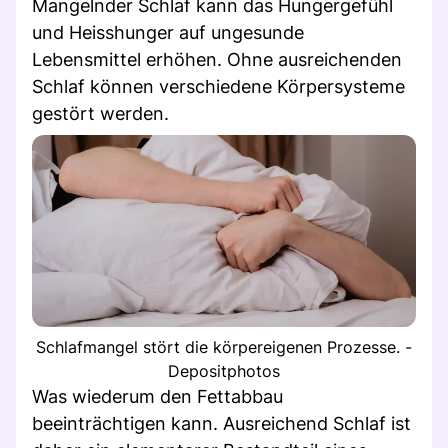
Mangelnder Schlaf kann das Hungergefühl
und Heisshunger auf ungesunde
Lebensmittel erhöhen. Ohne ausreichenden
Schlaf können verschiedene Körpersysteme
gestört werden.
Schlafmangel stört die körpereigenen Prozesse. -
Depositphotos
Was wiederum den Fettabbau
beeinträchtigen kann. Ausreichend Schlaf ist