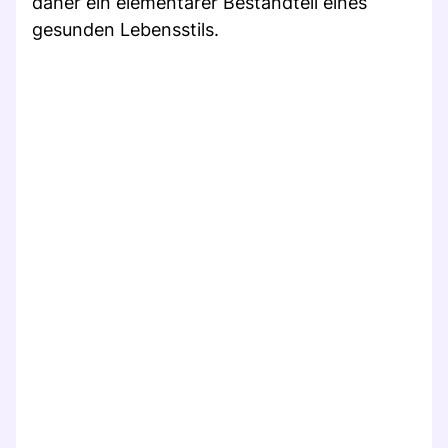
daher ein elementarer Bestandteil eines
gesunden Lebensstils.