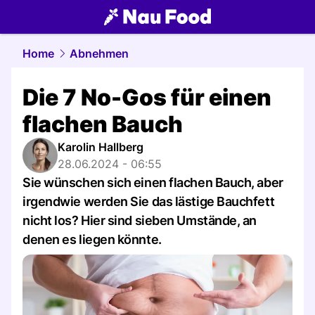
food.
NAU.ch
Home
Abnehmen
Die 7 No-Gos für einen
flachen Bauch
Karolin Hallberg
28.06.2024 - 06:55
Sie wünschen sich einen flachen Bauch, aber
irgendwie werden Sie das lästige Bauchfett
nicht los? Hier sind sieben Umstände, an
denen es liegen könnte.