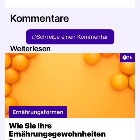
Kommentare
Schreibe einen Kommentar
Weiterlesen
Artike
2h
Ernährungsformen
Wie Sie Ihre
Ernährungsgewohnheiten