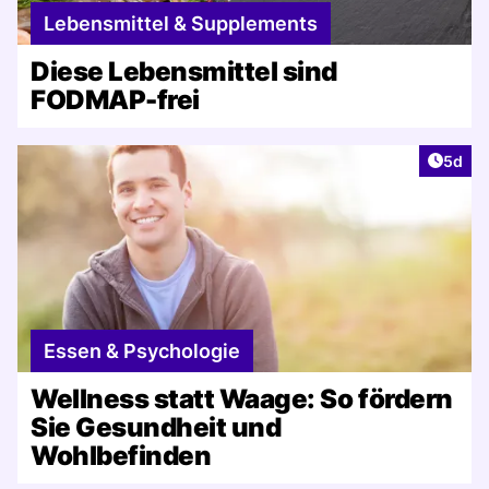
Lebensmittel & Supplements
Diese Lebensmittel sind
FODMAP-frei
Artike
5d
Essen & Psychologie
Wellness statt Waage: So fördern
Sie Gesundheit und
Wohlbefinden