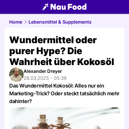
food.
NAU.ch
Home
Lebensmittel & Supplements
Wundermittel oder
purer Hype? Die
Wahrheit über Kokosöl
Alexander Dreyer
28.03.2025 - 05:39
Das Wundermittel Kokosöl: Alles nur ein
Marketing-Trick? Oder steckt tatsächlich mehr
dahinter?