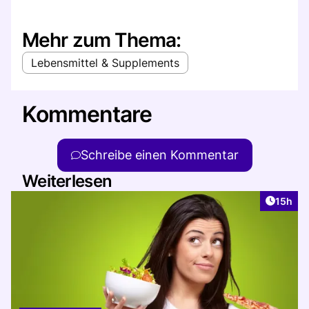
Mehr zum Thema:
Lebensmittel & Supplements
Kommentare
Schreibe einen Kommentar
Weiterlesen
Artikel
15h