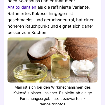
nach Kokosnuss und enthält mehr
Antioxidantien
als die raffinierte Variante.
Raffiniertes Kokosöl hingegen ist
geschmacks- und geruchsneutral, hat einen
höheren Rauchpunkt und eignet sich daher
besser zum Kochen.
Man ist sich bei den Wirkmechanismen des
Kokosöls bisher unsicher. Es bleibt ab einige
Forschungsergebnisse abzuwarten. -
depositphotos