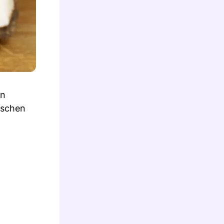
en
fischen