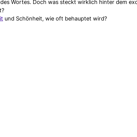
e des Wortes. Doch was steckt wirklich hinter dem ex
t?
it
und Schönheit, wie oft behauptet wird?