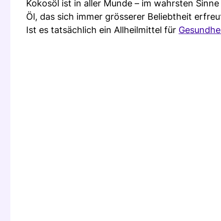
Kokosöl ist in aller Munde – im wahrsten Sinn
Öl, das sich immer grösserer Beliebtheit erfreu
Ist es tatsächlich ein Allheilmittel für
Gesundhe