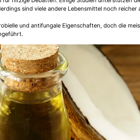
ür hitzige Debatten. Einige Studien unterstützen di
llerdings sind viele andere Lebensmittel noch reicher 
obielle und antifungale Eigenschaften, doch die mei
hgeführt.