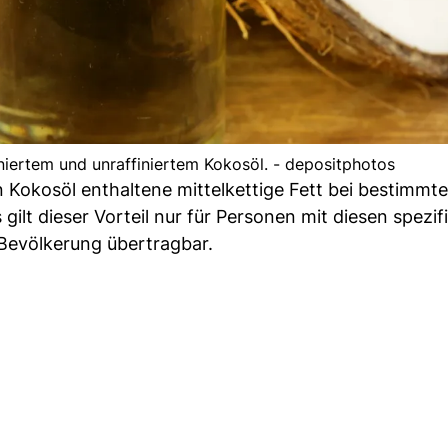
niertem und unraffiniertem Kokosöl. - depositphotos
 Kokosöl enthaltene mittelkettige Fett bei bestimmt
gilt dieser Vorteil nur für Personen mit diesen spezi
 Bevölkerung übertragbar.