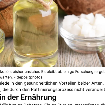
osöls bisher unsicher. Es bleibt ab einige Forschungserge
warten. - depositphotos
ede in den gesundheitlichen Vorteilen beider Arten.
, die durch den Raffinierungsprozess nicht veränder
 in der Ernährung