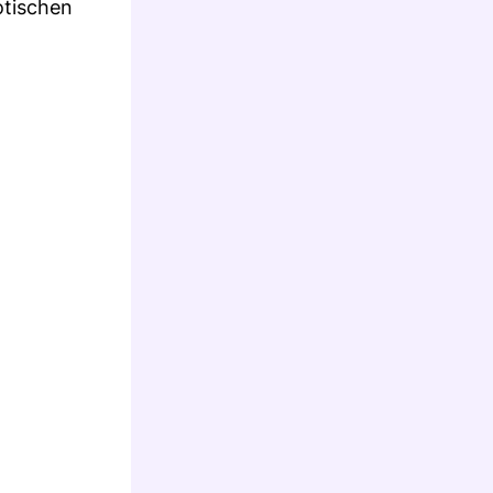
otischen