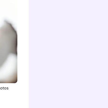
hotos