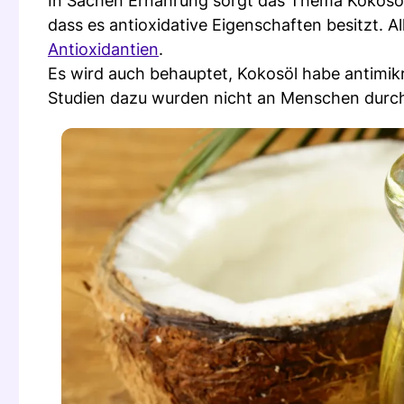
In Sachen Ernährung sorgt das Thema Kokosöl f
dass es antioxidative Eigenschaften besitzt. A
Antioxidantien
.
Es wird auch behauptet, Kokosöl habe antimikr
Studien dazu wurden nicht an Menschen durc