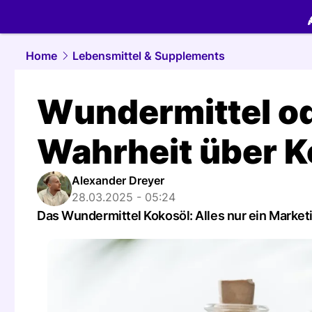
food.
NAU.
Home
Lebensmittel & Supplements
Wundermittel od
Wahrheit über K
Alexander Dreyer
28.03.2025 - 05:24
Das Wundermittel Kokosöl: Alles nur ein Marketi