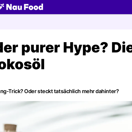
ch
er purer Hype? Di
okosöl
ng-Trick? Oder steckt tatsächlich mehr dahinter?