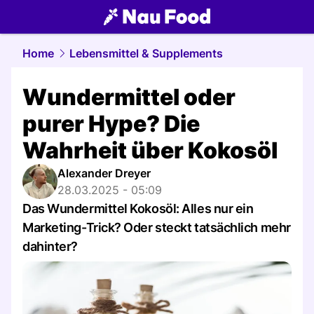
food.
NAU.ch
Home
Lebensmittel & Supplements
Wundermittel oder
purer Hype? Die
Wahrheit über Kokosöl
Alexander Dreyer
28.03.2025 - 05:09
Das Wundermittel Kokosöl: Alles nur ein
Marketing-Trick? Oder steckt tatsächlich mehr
dahinter?