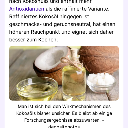
nach Kokosnuss und enthält mehr
Antioxidantien
als die raffinierte Variante.
Raffiniertes Kokosöl hingegen ist
geschmacks- und geruchsneutral, hat einen
höheren Rauchpunkt und eignet sich daher
besser zum Kochen.
Man ist sich bei den Wirkmechanismen des
Kokosöls bisher unsicher. Es bleibt ab einige
Forschungsergebnisse abzuwarten. -
depositphotos