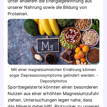
unter anderem die Energiegewinnung aus
unserer Nahrung sowie die Bildung von
Proteinen.
Mit einer magnesiumreichen Ernährung können
sogar Depressionssymptome gelindert werden. -
Depositphotos
Sportbegeisterte könnten einen besonderen
Nutzen aus einer erhöhten Magnesiumzufuhr
ziehen. Untersuchungen legen nahe, dass
das Mineral dabei hilft, Blutzucker zu unseren