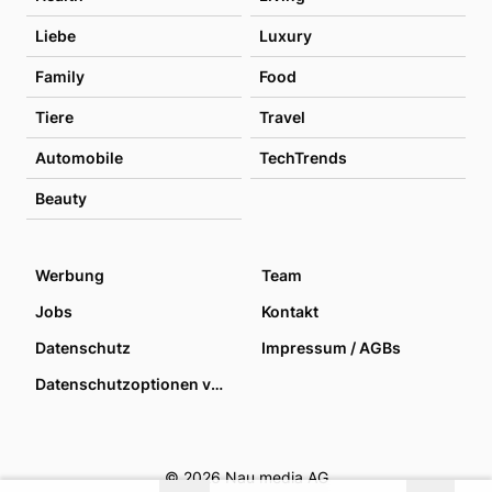
Liebe
Luxury
Family
Food
Tiere
Travel
Automobile
TechTrends
Beauty
Werbung
Team
Jobs
Kontakt
Datenschutz
Impressum / AGBs
Datenschutzoptionen verwalten
© 2026 Nau media AG