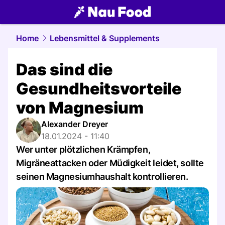
food.
NAU.ch
Home
Lebensmittel & Supplements
Das sind die
Gesundheitsvorteile
von Magnesium
Alexander Dreyer
18.01.2024 - 11:40
Wer unter plötzlichen Krämpfen,
Migräneattacken oder Müdigkeit leidet, sollte
seinen Magnesiumhaushalt kontrollieren.