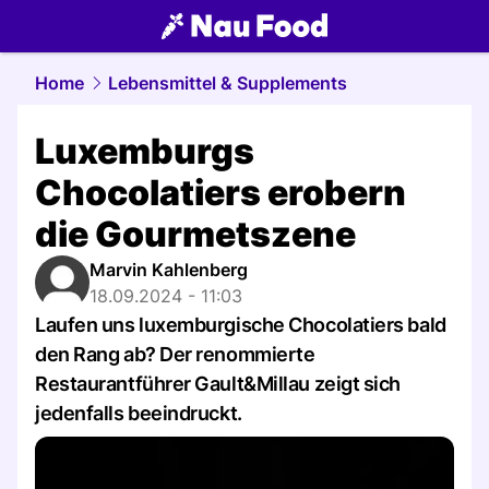
food.
NAU.ch
Home
Lebensmittel & Supplements
Luxemburgs
Chocolatiers erobern
die Gourmetszene
Marvin Kahlenberg
18.09.2024 - 11:03
Laufen uns luxemburgische Chocolatiers bald
den Rang ab? Der renommierte
Restaurantführer Gault&Millau zeigt sich
jedenfalls beeindruckt.