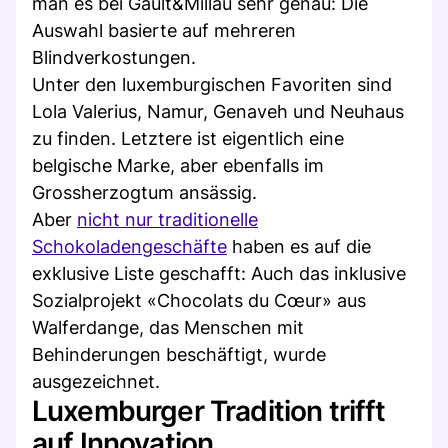
man es bei Gault&Millau sehr genau: Die
Auswahl basierte auf mehreren
Blindverkostungen.
Unter den luxemburgischen Favoriten sind
Lola Valerius, Namur, Genaveh und Neuhaus
zu finden. Letztere ist eigentlich eine
belgische Marke, aber ebenfalls im
Grossherzogtum ansässig.
Aber
nicht nur traditionelle
Schokoladengeschäfte
haben es auf die
exklusive Liste geschafft: Auch das inklusive
Sozialprojekt «Chocolats du Cœur» aus
Walferdange, das Menschen mit
Behinderungen beschäftigt, wurde
ausgezeichnet.
Luxemburger Tradition trifft
auf Innovation