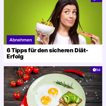
Abnehmen
6 Tipps für den sicheren Diät-
Erfolg
Artike
5d