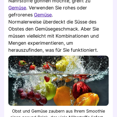
Nährstoffe gönnen möchte, greift zu
Gemüse
. Verwenden Sie rohes oder
gefrorenes
Gemüse
.
Normalerweise überdeckt die Süsse des
Obstes den Gemüsegeschmack. Aber Sie
müssen vielleicht mit Kombinationen und
Mengen experimentieren, um
herauszufinden, was für Sie funktioniert.
Obst und Gemüse zaubern aus Ihrem Smoothie