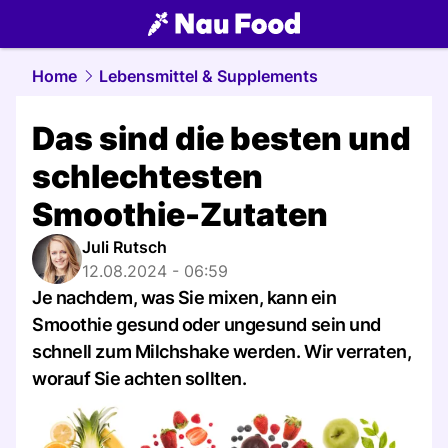
food.
NAU.ch
Home
Lebensmittel & Supplements
Das sind die besten und
schlechtesten
Smoothie-Zutaten
Juli Rutsch
12.08.2024 - 06:59
Je nachdem, was Sie mixen, kann ein
Smoothie gesund oder ungesund sein und
schnell zum Milchshake werden. Wir verraten,
worauf Sie achten sollten.