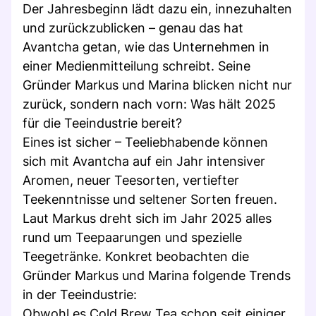
Der Jahresbeginn lädt dazu ein, innezuhalten
und zurückzublicken – genau das hat
Avantcha getan, wie das Unternehmen in
einer Medienmitteilung schreibt. Seine
Gründer Markus und Marina blicken nicht nur
zurück, sondern nach vorn: Was hält 2025
für die Teeindustrie bereit?
Eines ist sicher – Teeliebhabende können
sich mit Avantcha auf ein Jahr intensiver
Aromen, neuer Teesorten, vertiefter
Teekenntnisse und seltener Sorten freuen.
Laut Markus dreht sich im Jahr 2025 alles
rund um Teepaarungen und spezielle
Teegetränke. Konkret beobachten die
Gründer Markus und Marina folgende Trends
in der Teeindustrie:
Obwohl es Cold Brew Tea schon seit einiger