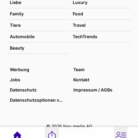
Liebe
Luxury
Family
Food
Tiere
Travel
Automobile
TechTrends
Beauty
Werbung
Team
Jobs
Kontakt
Datenschutz
Impressum / AGBs
Datenschutzoptionen verwalten
© 2026 Nau media AG