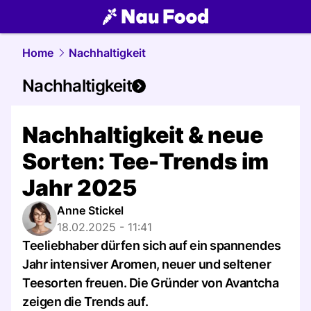
food.
NAU.ch
Home
Nachhaltigkeit
Nachhaltigkeit
Nachhaltigkeit & neue
Sorten: Tee-Trends im
Jahr 2025
Anne Stickel
18.02.2025 - 11:41
Teeliebhaber dürfen sich auf ein spannendes
Jahr intensiver Aromen, neuer und seltener
Teesorten freuen. Die Gründer von Avantcha
zeigen die Trends auf.