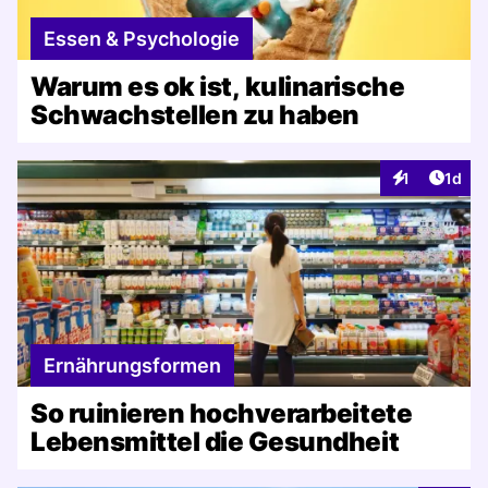
Essen & Psychologie
Warum es ok ist, kulinarische
Schwachstellen zu haben
Artike
1
1d
Interaktionen
Ernährungsformen
So ruinieren hochverarbeitete
Lebensmittel die Gesundheit