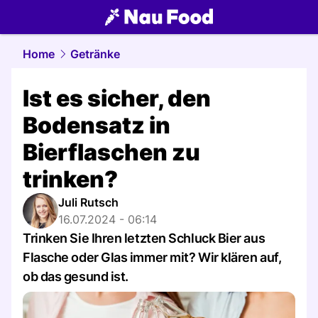
food.
NAU.ch
Home
Getränke
Ist es sicher, den
Bodensatz in
Bierflaschen zu
trinken?
Juli Rutsch
16.07.2024 - 06:14
Trinken Sie Ihren letzten Schluck Bier aus
Flasche oder Glas immer mit? Wir klären auf,
ob das gesund ist.