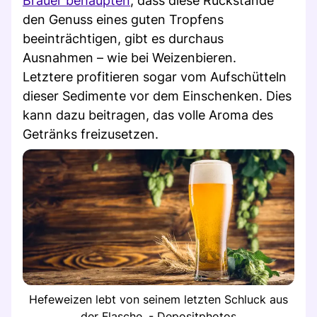
Brauer behaupten
, dass diese Rückstände
den Genuss eines guten Tropfens
beeinträchtigen, gibt es durchaus
Ausnahmen – wie bei Weizenbieren.
Letztere profitieren sogar vom Aufschütteln
dieser Sedimente vor dem Einschenken. Dies
kann dazu beitragen, das volle Aroma des
Getränks freizusetzen.
Hefeweizen lebt von seinem letzten Schluck aus
der Flasche. - Depositphotos