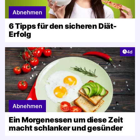
Abnehmen
6 Tipps für den sicheren Diät-
Erfolg
Artike
4d
Abnehmen
Ein Morgenessen um diese Zeit
macht schlanker und gesünder