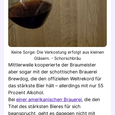
Keine Sorge: Die Verkostung erfolgt aus kleinen
Gläsern. - Schorschbräu
Mittlerweile kooperierte der Braumeister
aber sogar mit der schottischen Brauerei
Brewdog, die den offiziellen Weltrekord für
das stärkste Bier hält – allerdings mit nur 55
Prozent Alkohol.
Bei
einer amerikanischen Brauerei
, die den
Titel des stärksten Bieres für sich
beansprucht, geht es dagegen nicht mit