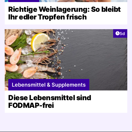
Richtige Weinlagerung: So bleibt
Ihr edler Tropfen frisch
Artike
5d
Lebensmittel & Supplements
Diese Lebensmittel sind
FODMAP-frei