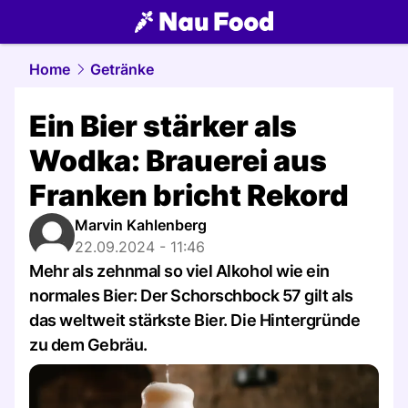
food.
NAU.ch
Home
Getränke
Ein Bier stärker als
Wodka: Brauerei aus
Franken bricht Rekord
Marvin Kahlenberg
22.09.2024 - 11:46
Mehr als zehnmal so viel Alkohol wie ein
normales Bier: Der Schorschbock 57 gilt als
das weltweit stärkste Bier. Die Hintergründe
zu dem Gebräu.