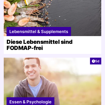
Lebensmittel & Supplements
Diese Lebensmittel sind
FODMAP-frei
Artike
5d
Essen & Psychologie