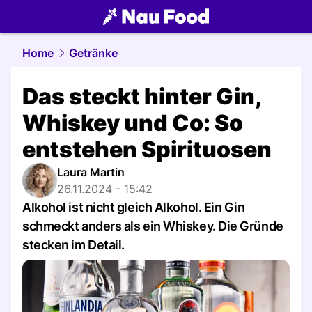
food.
NAU.ch
Home
Getränke
Das steckt hinter Gin,
Whiskey und Co: So
entstehen Spirituosen
Laura Martin
26.11.2024 - 15:42
Alkohol ist nicht gleich Alkohol. Ein Gin
schmeckt anders als ein Whiskey. Die Gründe
stecken im Detail.