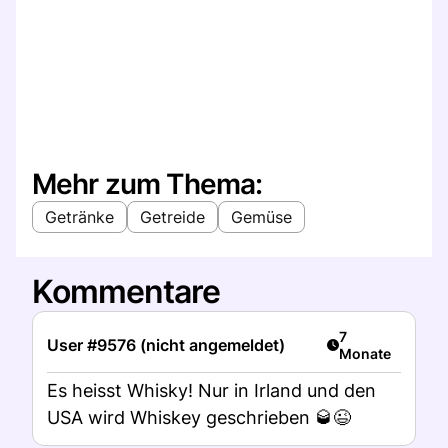
Mehr zum Thema:
Getränke
Getreide
Gemüse
Kommentare
Artikel veröffent
7
User #9576 (nicht angemeldet)
Monate
Es heisst Whisky! Nur in Irland und den
USA wird Whiskey geschrieben 🥃😉