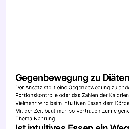
Gegenbewegung zu Diäte
Der Ansatz stellt eine Gegenbewegung zu ander
Portionskontrolle oder das Zählen der Kalorie
Vielmehr wird beim intuitiven Essen dem Körpe
Mit der Zeit baut man so Vertrauen zum eigen
Thema Nahrung.
Ist intuitives Essen ein W