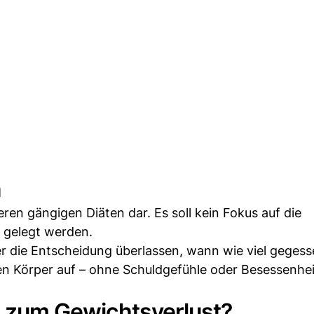
n
en gängigen Diäten dar. Es soll kein Fokus auf die
n gelegt werden.
r die Entscheidung überlassen, wann wie viel gegess
en Körper auf – ohne Schuldgefühle oder Besessenhe
eg zum Gewichtsverlust?