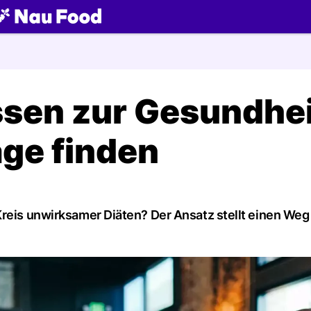
ch
Essen zur Gesundhe
age finden
Kreis unwirksamer Diäten? Der Ansatz stellt einen Weg 