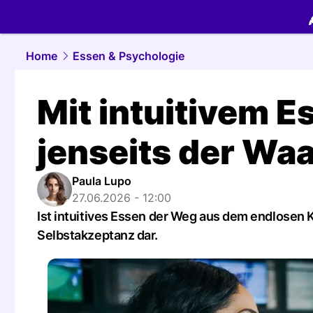
food.
NAU.
Home
Essen & Psychologie
Mit intuitivem 
jenseits der Wa
Paula Lupo
27.06.2026 - 12:00
Ist intuitives Essen der Weg aus dem endlosen 
Selbstakzeptanz dar.