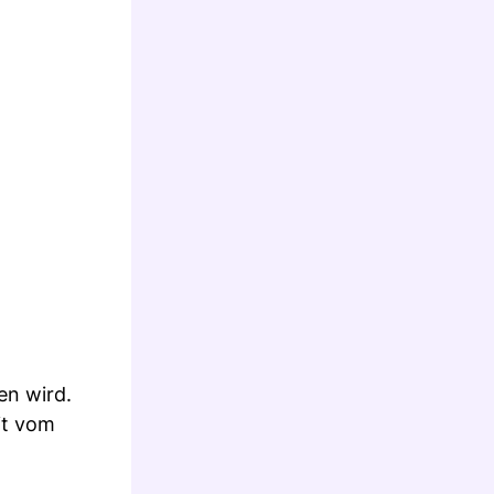
en wird.
it vom