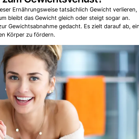
er Ernährungsweise tatsächlich Gewicht verlieren, i
um bleibt das Gewicht gleich oder steigt sogar an.
e zur Gewichtsabnahme gedacht. Es zielt darauf ab, ei
n Körper zu fördern.