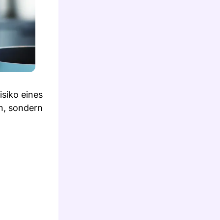
isiko eines
en, sondern