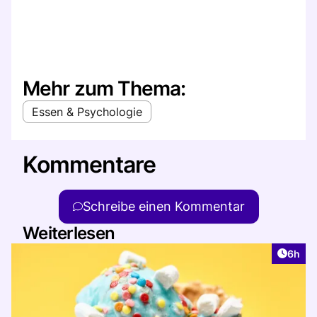
Mehr zum Thema:
Essen & Psychologie
Kommentare
Schreibe einen Kommentar
Weiterlesen
Artike
6h