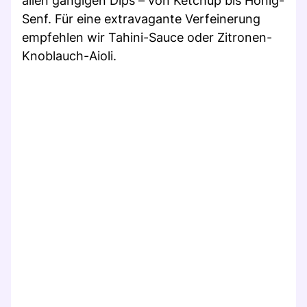
allen gängigen Dips – von Ketchup bis Honig-
Senf. Für eine extravagante Verfeinerung
empfehlen wir Tahini-Sauce oder Zitronen-
Knoblauch-Aioli.