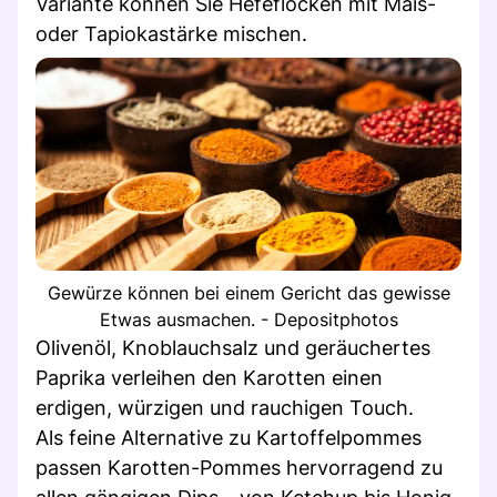
Variante können Sie Hefeflocken mit Mais-
oder Tapiokastärke mischen.
Gewürze können bei einem Gericht das gewisse
Etwas ausmachen. - Depositphotos
Olivenöl, Knoblauchsalz und geräuchertes
Paprika verleihen den Karotten einen
erdigen, würzigen und rauchigen Touch.
Als feine Alternative zu Kartoffelpommes
passen Karotten-Pommes hervorragend zu