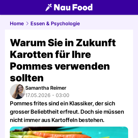
food.
NAU.ch
Home
Essen & Psychologie
Warum Sie in Zukunft
Karotten für Ihre
Pommes verwenden
sollten
Samantha Reimer
17.05.2026 - 03:00
Pommes frites sind ein Klassiker, der sich
grosser Beliebtheit erfreut. Doch sie müssen
nicht immer aus Kartoffeln bestehen.