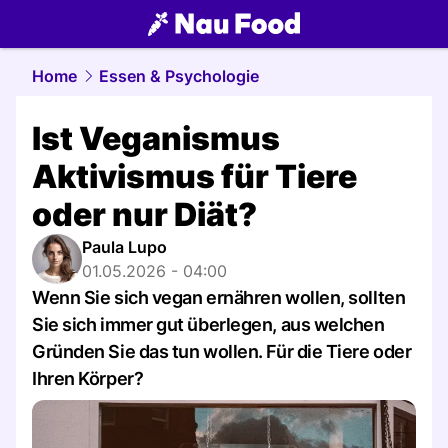
food.
NAU.ch
Home
Essen & Psychologie
Ist Veganismus
Aktivismus für Tiere
oder nur Diät?
Paula Lupo
01.05.2026 - 04:00
Wenn Sie sich vegan ernähren wollen, sollten
Sie sich immer gut überlegen, aus welchen
Gründen Sie das tun wollen. Für die Tiere oder
Ihren Körper?