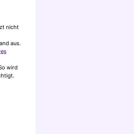
zt nicht
and aus.
res
 So wird
htigt.