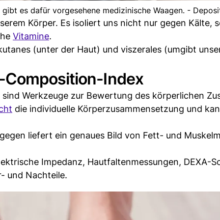
ibt es dafür vorgesehene medizinische Waagen. - Deposi
serem Körper. Es isoliert uns nicht nur gegen Kälte, 
iche
Vitamine
.
utanes (unter der Haut) und viszerales (umgibt unse
-Composition-Index
 sind Werkzeuge zur Bewertung des körperlichen Zu
cht
die individuelle Körperzusammensetzung und ka
gen liefert ein genaues Bild von Fett- und Muskelm
elektrische Impedanz, Hautfaltenmessungen, DEXA-S
- und Nachteile.