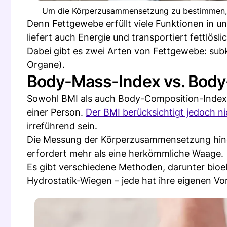
Um die Körperzusammensetzung zu bestimmen, g
Denn Fettgewebe erfüllt viele Funktionen in un
liefert auch Energie und transportiert fettlösl
Dabei gibt es zwei Arten von Fettgewebe: subk
Organe).
Body-Mass-Index vs. Body
Sowohl BMI als auch Body-Composition-Index
einer Person.
Der BMI berücksichtigt jedoch ni
irreführend sein.
Die Messung der Körperzusammensetzung hinge
erfordert mehr als eine herkömmliche Waage.
Es gibt verschiedene Methoden, darunter bio
Hydrostatik-Wiegen – jede hat ihre eigenen Vor