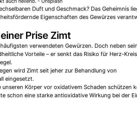
kt auch heilend. - Unsplash
chselbaren Duft und Geschmack? Das Geheimnis lieg
dheitsfördernde Eigenschaften des Gewürzes verantw
einer Prise Zimt
m häufigsten verwendeten Gewürzen. Doch neben se
itliche Vorteile – er senkt das Risiko für Herz-Kreis
egel.
gegen wird Zimt seit jeher zur Behandlung von
l eingesetzt.
ie unseren Körper vor oxidativem Schaden schützen 
e schon eine starke antioxidative Wirkung bei der 