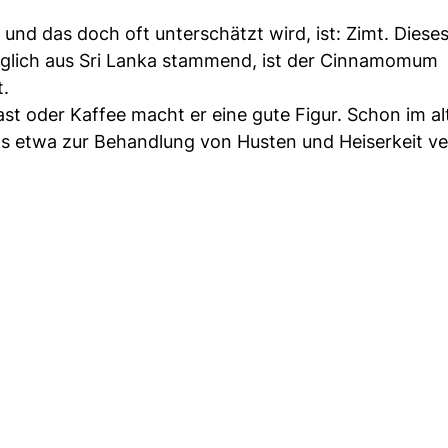
 und das doch oft unterschätzt wird, ist: Zimt. Diese
ünglich aus Sri Lanka stammend, ist der Cinnamomum
t.
t oder Kaffee macht er eine gute Figur. Schon im al
s etwa zur Behandlung von Husten und Heiserkeit v