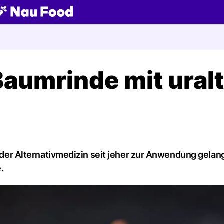
ch
Baumrinde mit ural
n der Alternativmedizin seit jeher zur Anwendung gelang
.