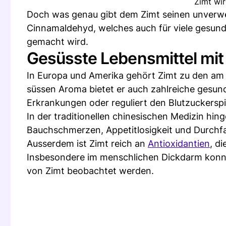
Zimt wir
Doch was genau gibt dem Zimt seinen unverwe
Cinnamaldehyd, welches auch für viele gesun
gemacht wird.
Gesüsste Lebensmittel mit 
In Europa und Amerika gehört Zimt zu den a
süssen Aroma bietet er auch zahlreiche gesundhe
Erkrankungen oder reguliert den Blutzuckerspi
In der traditionellen chinesischen Medizin hin
Bauchschmerzen, Appetitlosigkeit und Durchfal
Ausserdem ist Zimt reich an
Antioxidantien
, d
Insbesondere im menschlichen Dickdarm konnt
von Zimt beobachtet werden.