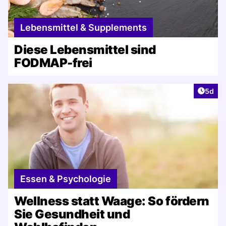
Lebensmittel & Supplements
Diese Lebensmittel sind
FODMAP-frei
Artike
5d
Essen & Psychologie
Wellness statt Waage: So fördern
Sie Gesundheit und