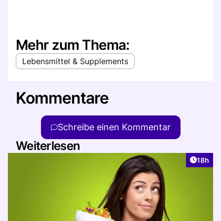
Mehr zum Thema:
Lebensmittel & Supplements
Kommentare
Schreibe einen Kommentar
Weiterlesen
Artikel
18h