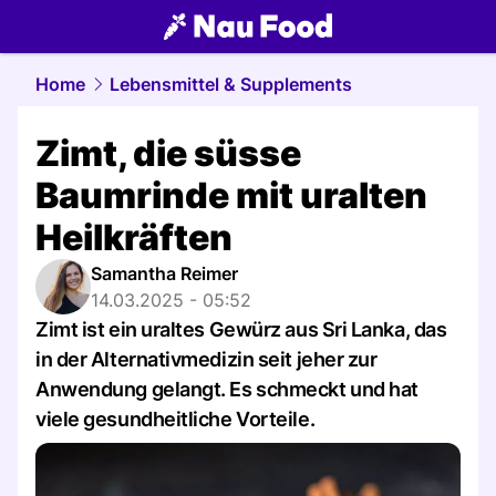
food.
NAU.ch
Home
Lebensmittel & Supplements
Zimt, die süsse
Baumrinde mit uralten
Heilkräften
Samantha Reimer
14.03.2025 - 05:52
Zimt ist ein uraltes Gewürz aus Sri Lanka, das
in der Alternativmedizin seit jeher zur
Anwendung gelangt. Es schmeckt und hat
viele gesundheitliche Vorteile.