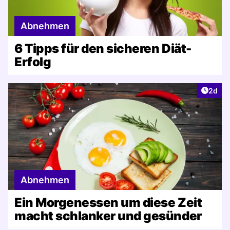
Abnehmen
6 Tipps für den sicheren Diät-
Erfolg
Artike
2d
Abnehmen
Ein Morgenessen um diese Zeit
macht schlanker und gesünder