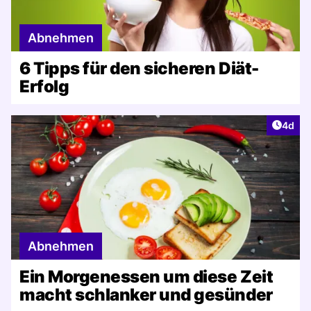
Abnehmen
6 Tipps für den sicheren Diät-
Erfolg
Artike
4d
Abnehmen
Ein Morgenessen um diese Zeit
macht schlanker und gesünder