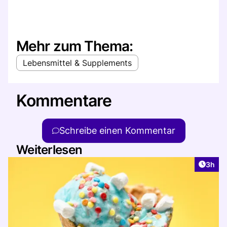
Mehr zum Thema:
Lebensmittel & Supplements
Kommentare
Schreibe einen Kommentar
Weiterlesen
Artike
3h