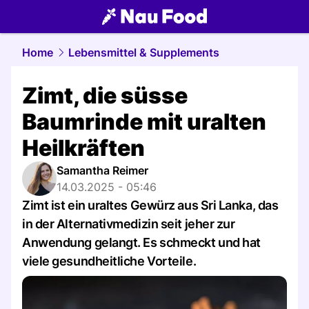
food.
NAU.ch
Home
Lebensmittel & Supplements
Zimt, die süsse
Baumrinde mit uralten
Heilkräften
Samantha Reimer
14.03.2025 - 05:46
Zimt ist ein uraltes Gewürz aus Sri Lanka, das
in der Alternativmedizin seit jeher zur
Anwendung gelangt. Es schmeckt und hat
viele gesundheitliche Vorteile.