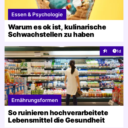
Essen & Psychologie
Warum es ok ist, kulinarische
Schwachstellen zu haben
Artike
1
1d
Interaktionen
Ernährungsformen
So ruinieren hochverarbeitete
Lebensmittel die Gesundheit