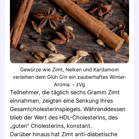
Gewürze wie Zimt, Nelken und Kardamom
verleihen dem Glüh Gin ein zauberhaftes Winter-
Aroma. - zVg
Teilnehmer, die täglich sechs Gramm Zimt
einnahmen, zeigten eine Senkung ihres
Gesamtcholesterinspiegels. Währenddessen
blieb der Wert des HDL-Cholesterins, des
„guten“ Cholesterins, konstant.
Darüber hinaus hat Zimt anti-diabetische