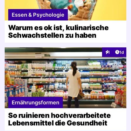
Essen & Psychologie
Warum es ok ist, kulinarische
Schwachstellen zu haben
Artike
1
1d
Interaktionen
Ernährungsformen
So ruinieren hochverarbeitete
Lebensmittel die Gesundheit