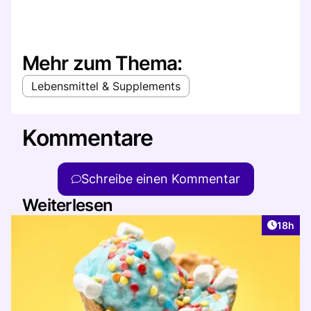
Mehr zum Thema:
Lebensmittel & Supplements
Kommentare
Schreibe einen Kommentar
Weiterlesen
Artikel
18h