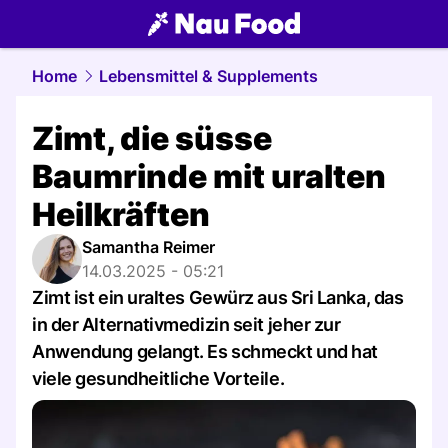
food.
NAU.ch
Home
Lebensmittel & Supplements
Zimt, die süsse
Baumrinde mit uralten
Heilkräften
Samantha Reimer
14.03.2025 - 05:21
Zimt ist ein uraltes Gewürz aus Sri Lanka, das
in der Alternativmedizin seit jeher zur
Anwendung gelangt. Es schmeckt und hat
viele gesundheitliche Vorteile.