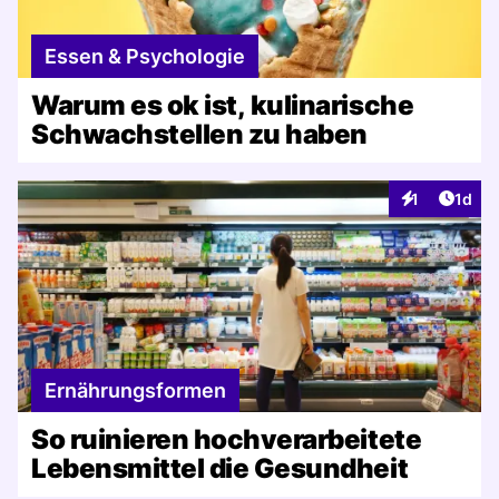
Essen & Psychologie
Warum es ok ist, kulinarische
Schwachstellen zu haben
Artike
1
1d
Interaktionen
Ernährungsformen
So ruinieren hochverarbeitete
Lebensmittel die Gesundheit