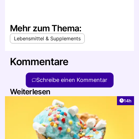
Mehr zum Thema:
Lebensmittel & Supplements
Kommentare
Schreibe einen Kommentar
Weiterlesen
Artikel
14h