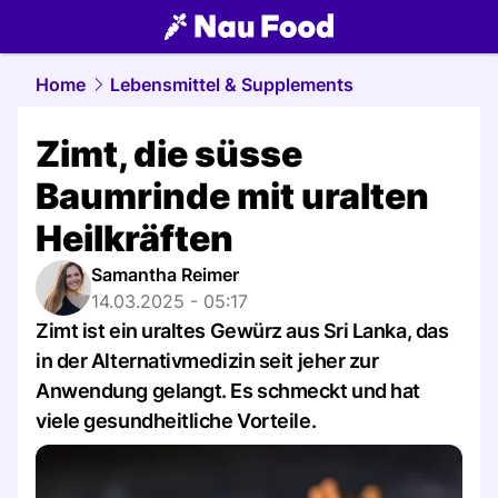
food.
NAU.ch
Home
Lebensmittel & Supplements
Zimt, die süsse
Baumrinde mit uralten
Heilkräften
Samantha Reimer
14.03.2025 - 05:17
Zimt ist ein uraltes Gewürz aus Sri Lanka, das
in der Alternativmedizin seit jeher zur
Anwendung gelangt. Es schmeckt und hat
viele gesundheitliche Vorteile.