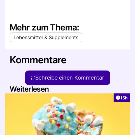
Mehr zum Thema:
Lebensmittel & Supplements
Kommentare
Schreibe einen Kommentar
Weiterlesen
Artikel
15h