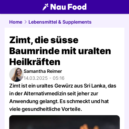
food.
NAU.ch
Home
Lebensmittel & Supplements
Zimt, die süsse
Baumrinde mit uralten
Heilkräften
Samantha Reimer
14.03.2025 - 05:16
Zimt ist ein uraltes Gewürz aus Sri Lanka, das
in der Alternativmedizin seit jeher zur
Anwendung gelangt. Es schmeckt und hat
viele gesundheitliche Vorteile.