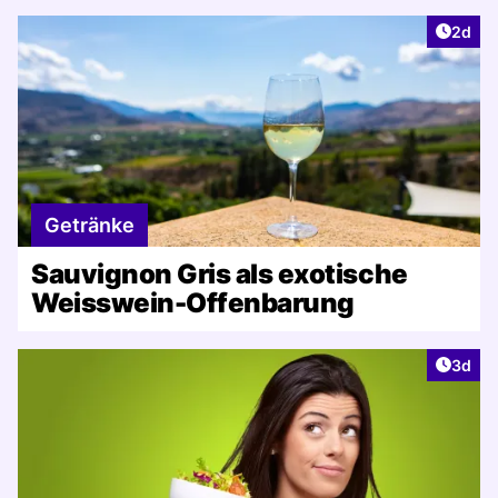
Artike
2d
Getränke
Sauvignon Gris als exotische
Weisswein-Offenbarung
Artike
3d