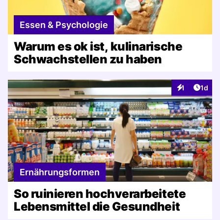
Essen & Psychologie
Warum es ok ist, kulinarische
Schwachstellen zu haben
Artike
1
1d
Interaktionen
Ernährungsformen
So ruinieren hochverarbeitete
Lebensmittel die Gesundheit