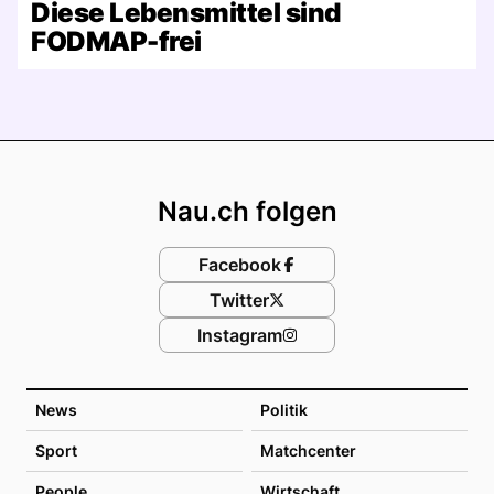
Diese Lebensmittel sind
FODMAP-frei
Footer
Nau.ch folgen
Facebook
Twitter
Instagram
News
Politik
Sport
Matchcenter
People
Wirtschaft