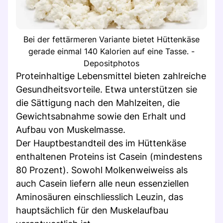
Bei der fettärmeren Variante bietet Hüttenkäse
gerade einmal 140 Kalorien auf eine Tasse. -
Depositphotos
Proteinhaltige Lebensmittel bieten zahlreiche
Gesundheitsvorteile. Etwa unterstützen sie
die Sättigung nach den Mahlzeiten, die
Gewichtsabnahme sowie den Erhalt und
Aufbau von Muskelmasse.
Der Hauptbestandteil des im Hüttenkäse
enthaltenen Proteins ist Casein (mindestens
80 Prozent). Sowohl Molkenweiweiss als
auch Casein liefern alle neun essenziellen
Aminosäuren einschliesslich Leuzin, das
hauptsächlich für den Muskelaufbau