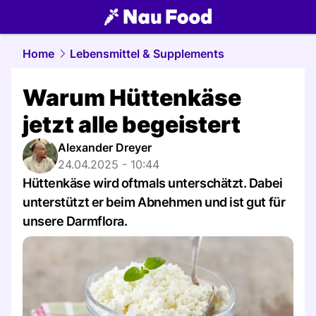
food.
NAU.ch
Home
Lebensmittel & Supplements
Warum Hüttenkäse
jetzt alle begeistert
Alexander Dreyer
24.04.2025 - 10:44
Hüttenkäse wird oftmals unterschätzt. Dabei
unterstützt er beim Abnehmen und ist gut für
unsere Darmflora.