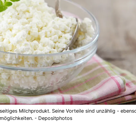
lseitiges Milchprodukt. Seine Vorteile sind unzählig - ebens
öglichkeiten. - Depositphotos