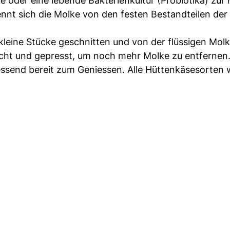
 oder eine lebende Bakterienkultur (Probiotika) zur 
nnt sich die Molke von den festen Bestandteilen der
kleine Stücke geschnitten und von der flüssigen Mol
cht und gepresst, um noch mehr Molke zu entfernen
liessend bereit zum Geniessen. Alle Hüttenkäsesorten