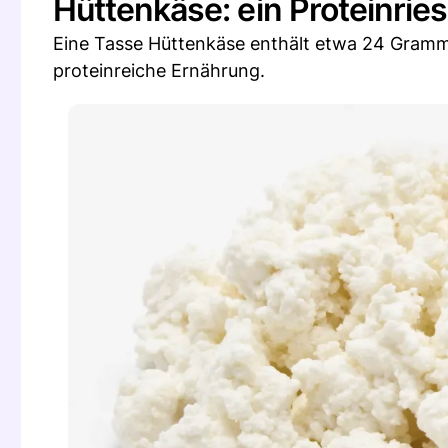
Hüttenkäse: ein Proteinrie
Eine Tasse Hüttenkäse enthält etwa 24 Gramm 
proteinreiche Ernährung.