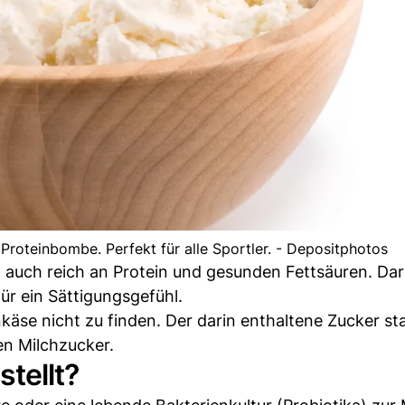
 Proteinbombe. Perfekt für alle Sportler. - Depositphotos
rn auch reich an Protein und gesunden Fettsäuren. Da
ür ein Sättigungsgefühl.
käse nicht zu finden. Der darin enthaltene Zucker s
en Milchzucker.
tellt?