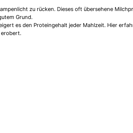
Rampenlicht zu rücken. Dieses oft übersehene Milchp
 gutem Grund.
eigert es den Proteingehalt jeder Mahlzeit. Hier erfah
erobert.