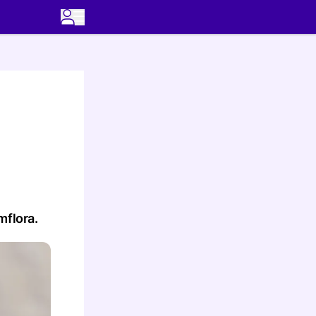
mflora.