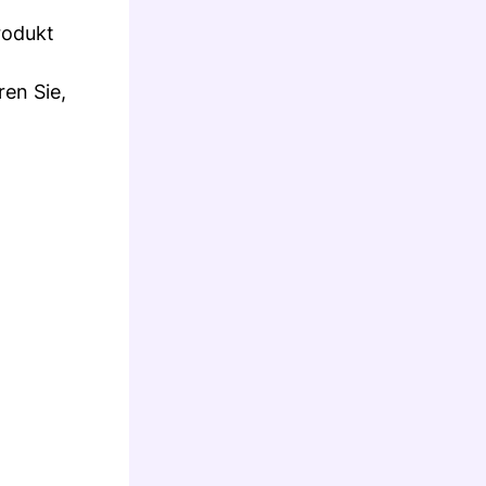
rodukt
ren Sie,