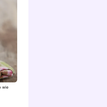
o wie