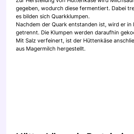
Zur Herstellung von Hüttenkäse wird Milchsäure
gegeben, wodurch diese fermentiert. Dabei tre
es bilden sich Quarkklumpen.
Nachdem der Quark entstanden ist, wird er in 
getrennt. Die Klumpen werden daraufhin geko
Mit Salz verfeinert, ist der Hüttenkäse ansch
aus Magermilch hergestellt.