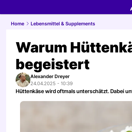
food.
NAU.
Home
Lebensmittel & Supplements
Warum Hüttenkäs
begeistert
Alexander Dreyer
24.04.2025 - 10:39
Hüttenkäse wird oftmals unterschätzt. Dabei un