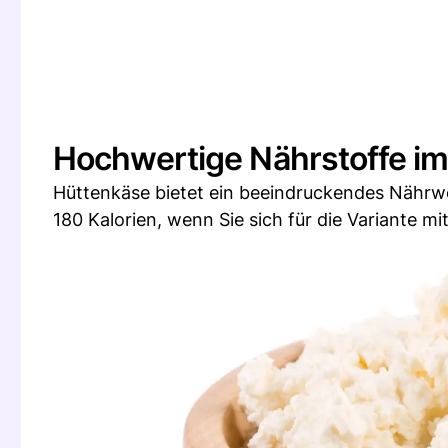
Hochwertige Nährstoffe i
Hüttenkäse bietet ein beeindruckendes Nährwer
180 Kalorien, wenn Sie sich für die Variante mi