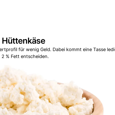
m Hüttenkäse
tprofil für wenig Geld. Dabei kommt eine Tasse ledi
t 2 % Fett entscheiden.