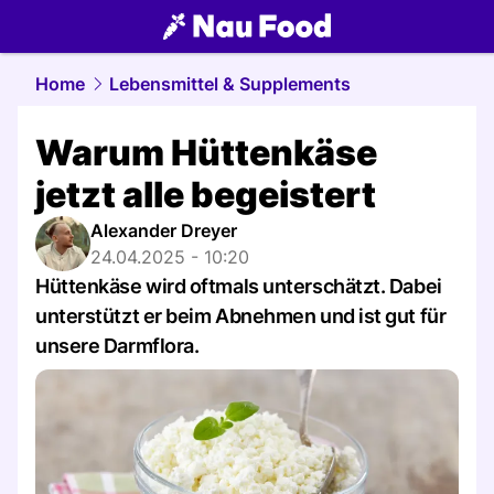
food.
NAU.ch
Home
Lebensmittel & Supplements
Warum Hüttenkäse
jetzt alle begeistert
Alexander Dreyer
24.04.2025 - 10:20
Hüttenkäse wird oftmals unterschätzt. Dabei
unterstützt er beim Abnehmen und ist gut für
unsere Darmflora.