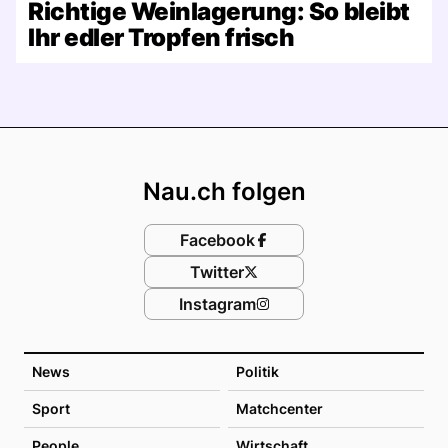
Richtige Weinlagerung: So bleibt
Ihr edler Tropfen frisch
Footer
Nau.ch folgen
Facebook
Twitter
Instagram
News
Politik
Sport
Matchcenter
People
Wirtschaft