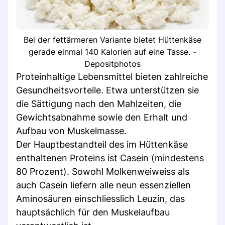
Bei der fettärmeren Variante bietet Hüttenkäse
gerade einmal 140 Kalorien auf eine Tasse. -
Depositphotos
Proteinhaltige Lebensmittel bieten zahlreiche
Gesundheitsvorteile. Etwa unterstützen sie
die Sättigung nach den Mahlzeiten, die
Gewichtsabnahme sowie den Erhalt und
Aufbau von Muskelmasse.
Der Hauptbestandteil des im Hüttenkäse
enthaltenen Proteins ist Casein (mindestens
80 Prozent). Sowohl Molkenweiweiss als
auch Casein liefern alle neun essenziellen
Aminosäuren einschliesslich Leuzin, das
hauptsächlich für den Muskelaufbau