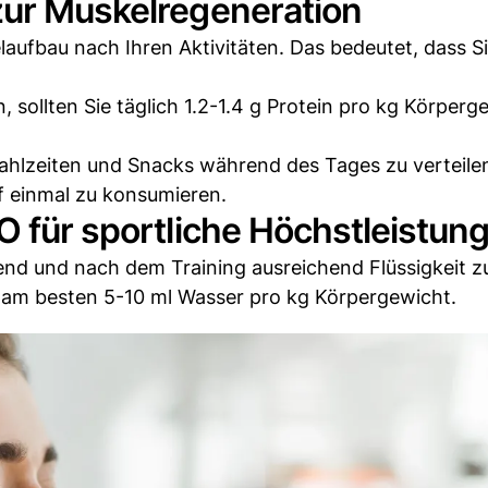
zur Muskelregeneration
aufbau nach Ihren Aktivitäten. Das bedeutet, dass S
 sollten Sie täglich 1.2-1.4 g Protein pro kg Körperg
ahlzeiten und Snacks während des Tages zu verteilen.
uf einmal zu konsumieren.
O für sportliche Höchstleistun
hrend und nach dem Training ausreichend Flüssigkeit z
e am besten 5-10 ml Wasser pro kg Körpergewicht.