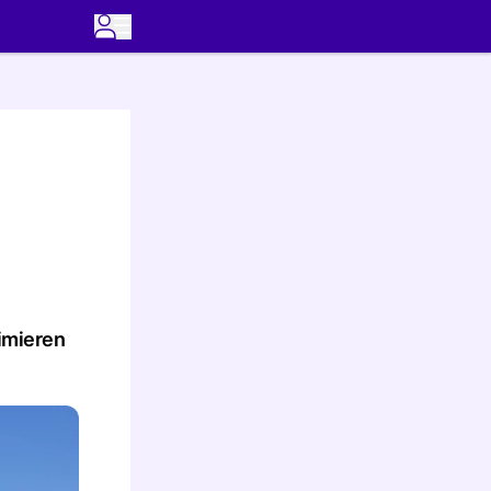
timieren