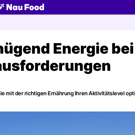
ch
nügend Energie bei
ausforderungen
e mit der richtigen Ernährung Ihren Aktivitätslevel op