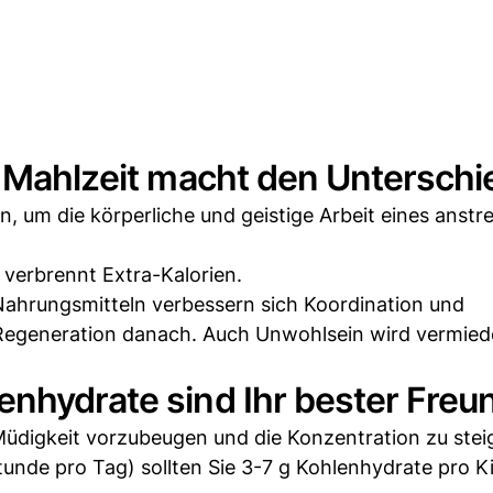
e Mahlzeit macht den Unterschi
en, um die körperliche und geistige Arbeit eines anst
verbrennt Extra-Kalorien.
Nahrungsmitteln verbessern sich Koordination und
Regeneration danach. Auch Unwohlsein wird vermie
enhydrate sind Ihr bester Freu
Müdigkeit vorzubeugen und die Konzentration zu steig
tunde pro Tag) sollten Sie 3-7 g Kohlenhydrate pro 