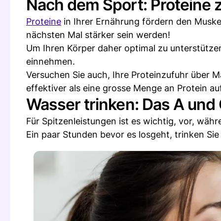
Nach dem Sport: Proteine 
Proteine
in Ihrer Ernährung fördern den Muskel
nächsten Mal stärker sein werden!
Um Ihren Körper daher optimal zu unterstützen,
einnehmen.
Versuchen Sie auch, Ihre Proteinzufuhr über M
effektiver als eine grosse Menge an Protein a
Wasser trinken: Das A und 
Für Spitzenleistungen ist es wichtig, vor, wä
Ein paar Stunden bevor es losgeht, trinken Si