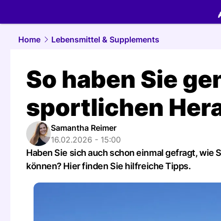
food.
NAU.
Home
Lebensmittel & Supplements
So haben Sie ge
sportlichen Her
Samantha Reimer
16.02.2026 - 15:00
Haben Sie sich auch schon einmal gefragt, wie Si
können? Hier finden Sie hilfreiche Tipps.