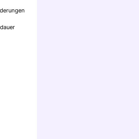
orderungen
sdauer