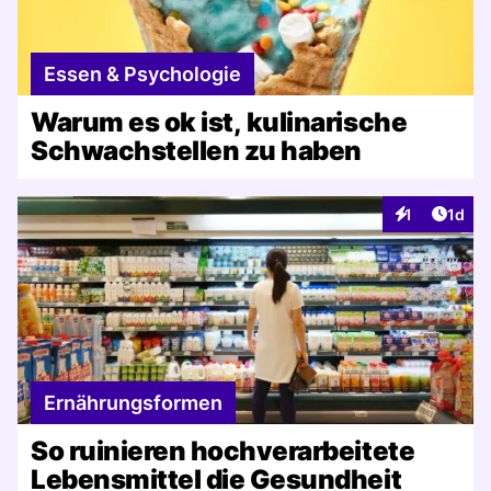
Essen & Psychologie
Warum es ok ist, kulinarische
Schwachstellen zu haben
Artike
1
1d
Interaktionen
Ernährungsformen
So ruinieren hochverarbeitete
Lebensmittel die Gesundheit