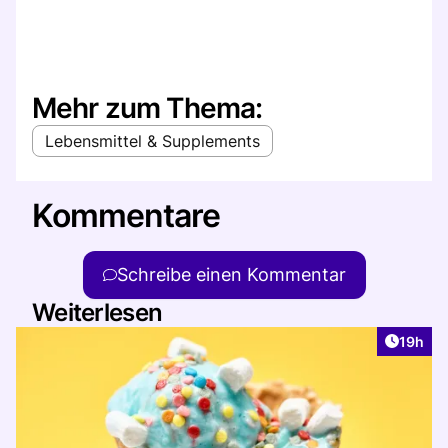
Mehr zum Thema:
Lebensmittel & Supplements
Kommentare
Schreibe einen Kommentar
Weiterlesen
Artikel
19h