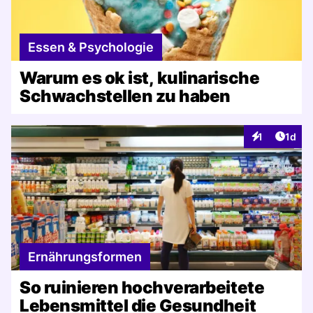
Essen & Psychologie
Warum es ok ist, kulinarische
Schwachstellen zu haben
Artike
1
1d
Interaktionen
Ernährungsformen
So ruinieren hochverarbeitete
Lebensmittel die Gesundheit