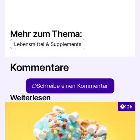
Mehr zum Thema:
Lebensmittel & Supplements
Kommentare
Schreibe einen Kommentar
Weiterlesen
Artikel
12h