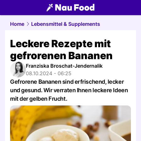
food.
NAU.ch
Home
Lebensmittel & Supplements
Leckere Rezepte mit
gefrorenen Bananen
Franziska Broschat-Jendernalik
08.10.2024 - 06:25
Gefrorene Bananen sind erfrischend, lecker
und gesund. Wir verraten Ihnen leckere Ideen
mit der gelben Frucht.