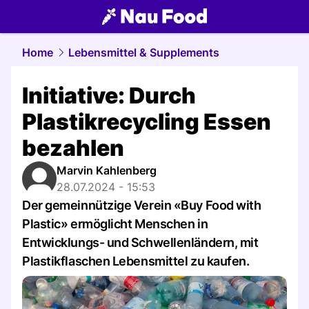
food.
NAU.ch
Home
Lebensmittel & Supplements
Initiative: Durch
Plastikrecycling Essen
bezahlen
Marvin Kahlenberg
28.07.2024 - 15:53
Der gemeinnützige Verein «Buy Food with
Plastic» ermöglicht Menschen in
Entwicklungs- und Schwellenländern, mit
Plastikflaschen Lebensmittel zu kaufen.