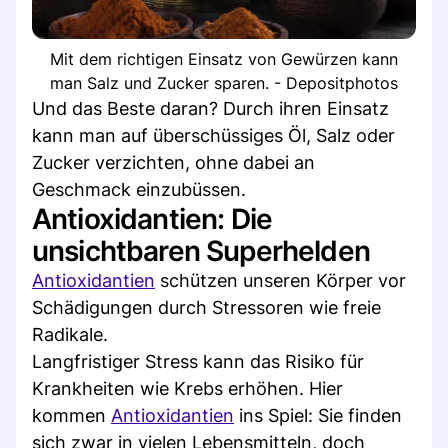
Mit dem richtigen Einsatz von Gewürzen kann
man Salz und Zucker sparen. - Depositphotos
Und das Beste daran? Durch ihren Einsatz
kann man auf überschüssiges Öl, Salz oder
Zucker verzichten, ohne dabei an
Geschmack einzubüssen.
Antioxidantien: Die
unsichtbaren Superhelden
Antioxidantien
schützen unseren Körper vor
Schädigungen durch Stressoren wie freie
Radikale.
Langfristiger Stress kann das Risiko für
Krankheiten wie Krebs erhöhen. Hier
kommen
Antioxidantien
ins Spiel: Sie finden
sich zwar in vielen Lebensmitteln, doch