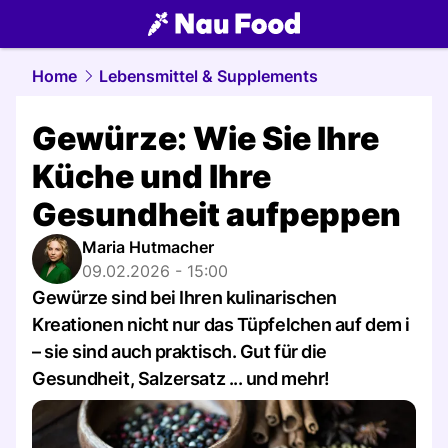
food.
NAU.ch
Home
Lebensmittel & Supplements
Gewürze: Wie Sie Ihre
Küche und Ihre
Gesundheit aufpeppen
Maria Hutmacher
09.02.2026 - 15:00
Gewürze sind bei Ihren kulinarischen
Kreationen nicht nur das Tüpfelchen auf dem i
– sie sind auch praktisch. Gut für die
Gesundheit, Salzersatz ... und mehr!