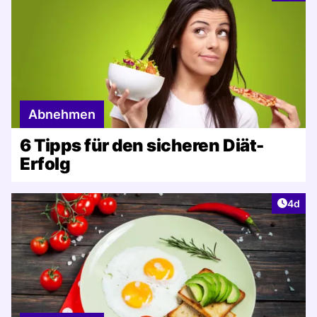
Abnehmen
6 Tipps für den sicheren Diät-
Erfolg
Artike
4d