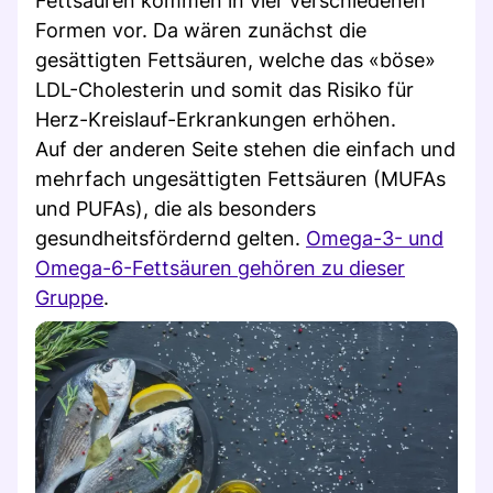
Fettsäuren kommen in vier verschiedenen
Formen vor. Da wären zunächst die
gesättigten Fettsäuren, welche das «böse»
LDL-Cholesterin und somit das Risiko für
Herz-Kreislauf-Erkrankungen erhöhen.
Auf der anderen Seite stehen die einfach und
mehrfach ungesättigten Fettsäuren (MUFAs
und PUFAs), die als besonders
gesundheitsfördernd gelten.
Omega-3- und
Omega-6-Fettsäuren gehören zu dieser
Gruppe
.