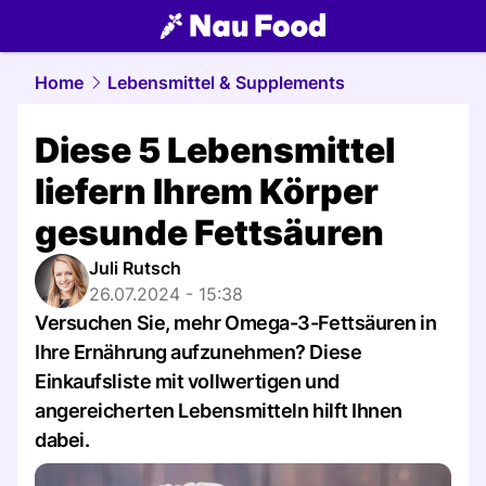
food.
NAU.ch
Home
Lebensmittel & Supplements
Diese 5 Lebensmittel
liefern Ihrem Körper
gesunde Fettsäuren
Juli Rutsch
26.07.2024 - 15:38
Versuchen Sie, mehr Omega-3-Fettsäuren in
Ihre Ernährung aufzunehmen? Diese
Einkaufsliste mit vollwertigen und
angereicherten Lebensmitteln hilft Ihnen
dabei.