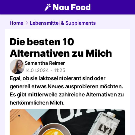
food.
NAU.ch
Home
Lebensmittel & Supplements
Die besten 10
Alternativen zu Milch
Samantha Reimer
14.01.2024 - 11:25
Egal, ob sie laktoseintolerant sind oder
generell etwas Neues ausprobieren möchten.
Es gibt mittlerweile zahlreiche Alternativen zu
herkömmlichen Milch.