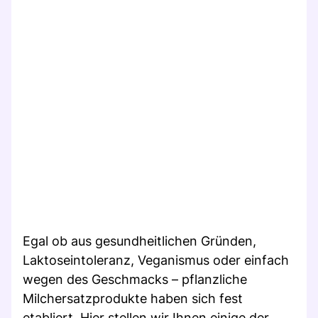
Egal ob aus gesundheitlichen Gründen,
Laktoseintoleranz, Veganismus oder einfach
wegen des Geschmacks – pflanzliche
Milchersatzprodukte haben sich fest
etabliert. Hier stellen wir Ihnen einige der