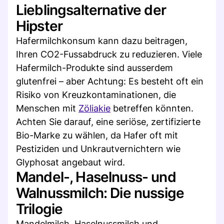
Lieblingsalternative der
Hipster
Hafermilchkonsum kann dazu beitragen,
Ihren CO2-Fussabdruck zu reduzieren. Viele
Hafermilch-Produkte sind ausserdem
glutenfrei – aber Achtung: Es besteht oft ein
Risiko von Kreuzkontaminationen, die
Menschen mit
Zöliakie
betreffen könnten.
Achten Sie darauf, eine seriöse, zertifizierte
Bio-Marke zu wählen, da Hafer oft mit
Pestiziden und Unkrautvernichtern wie
Glyphosat angebaut wird.
Mandel-, Haselnuss- und
Walnussmilch: Die nussige
Trilogie
Mandelmilch, Haselnussmilch und