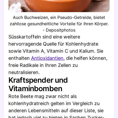
Auch Buchweizen, ein Pseudo-Getreide, bietet
zahllose gesundheitliche Vorteile für Ihren Körper.
- Depositphotos
Süsskartoffeln sind eine weitere
hervorragende Quelle für Kohlenhydrate
sowie Vitamin A, Vitamin C und Kalium. Sie
enthalten
Antioxidantien
, die helfen können,
freie Radikale in Ihren Zellen zu
neutralisieren.
Kraftspender und
Vitaminbomben
Rote Beete mag zwar nicht als
kohlenhydratreich gelten im Vergleich zu
anderen Lebensmitteln auf dieser Liste, sie
hat jedoch viel zu bieten in Sachen Zucker-