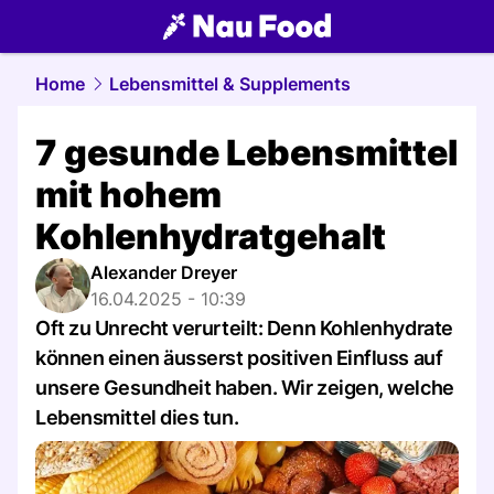
food.
NAU.ch
Home
Lebensmittel & Supplements
7 gesunde Lebensmittel
mit hohem
Kohlenhydratgehalt
Alexander Dreyer
16.04.2025 - 10:39
Oft zu Unrecht verurteilt: Denn Kohlenhydrate
können einen äusserst positiven Einfluss auf
unsere Gesundheit haben. Wir zeigen, welche
Lebensmittel dies tun.