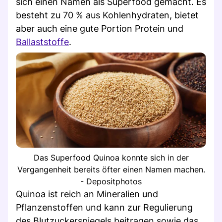
sich einen Namen als Superfood gemacht. Es
besteht zu 70 % aus Kohlenhydraten, bietet
aber auch eine gute Portion Protein und
Ballaststoffe
.
Das Superfood Quinoa konnte sich in der
Vergangenheit bereits öfter einen Namen machen.
- Depositphotos
Quinoa ist reich an Mineralien und
Pflanzenstoffen und kann zur Regulierung
des Blutzuckerspiegels beitragen sowie das