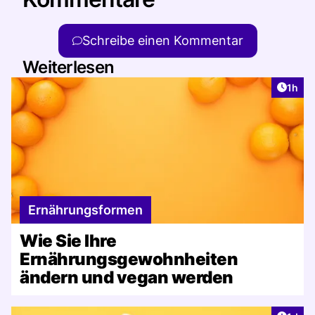
Schreibe einen Kommentar
Weiterlesen
Artike
1h
Ernährungsformen
Wie Sie Ihre
Ernährungsgewohnheiten
ändern und vegan werden