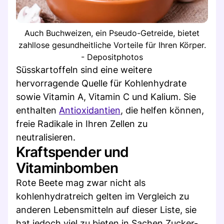
Auch Buchweizen, ein Pseudo-Getreide, bietet
zahllose gesundheitliche Vorteile für Ihren Körper.
- Depositphotos
Süsskartoffeln sind eine weitere
hervorragende Quelle für Kohlenhydrate
sowie Vitamin A, Vitamin C und Kalium. Sie
enthalten
Antioxidantien
, die helfen können,
freie Radikale in Ihren Zellen zu
neutralisieren.
Kraftspender und
Vitaminbomben
Rote Beete mag zwar nicht als
kohlenhydratreich gelten im Vergleich zu
anderen Lebensmitteln auf dieser Liste, sie
hat jedoch viel zu bieten in Sachen Zucker-