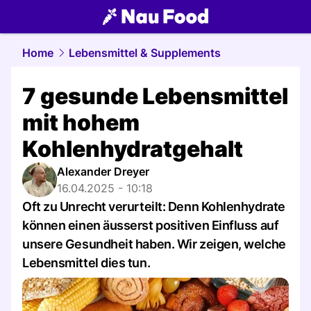
food.
NAU.ch
Home
Lebensmittel & Supplements
7 gesunde Lebensmittel
mit hohem
Kohlenhydratgehalt
Alexander Dreyer
16.04.2025 - 10:18
Oft zu Unrecht verurteilt: Denn Kohlenhydrate
können einen äusserst positiven Einfluss auf
unsere Gesundheit haben. Wir zeigen, welche
Lebensmittel dies tun.