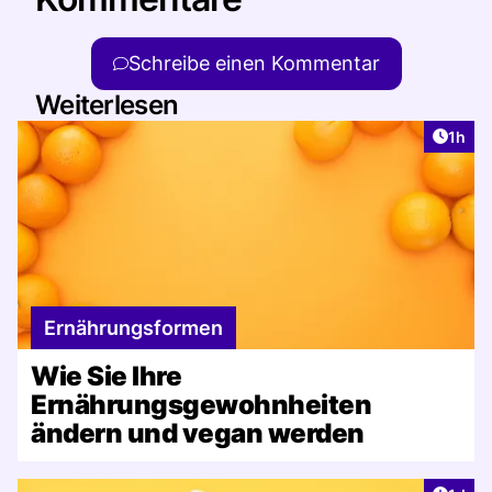
Schreibe einen Kommentar
Weiterlesen
Artike
1h
Ernährungsformen
Wie Sie Ihre
Ernährungsgewohnheiten
ändern und vegan werden