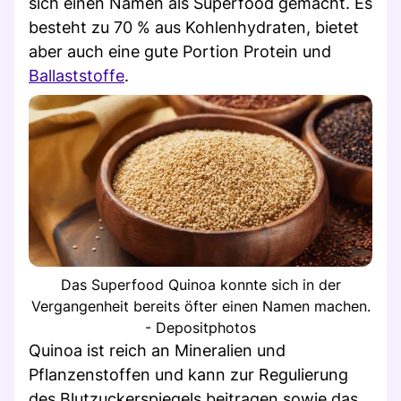
sich einen Namen als Superfood gemacht. Es
besteht zu 70 % aus Kohlenhydraten, bietet
aber auch eine gute Portion Protein und
Ballaststoffe
.
Das Superfood Quinoa konnte sich in der
Vergangenheit bereits öfter einen Namen machen.
- Depositphotos
Quinoa ist reich an Mineralien und
Pflanzenstoffen und kann zur Regulierung
des Blutzuckerspiegels beitragen sowie das