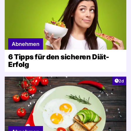
Abnehmen
6 Tipps für den sicheren Diät-
Erfolg
Artike
2d