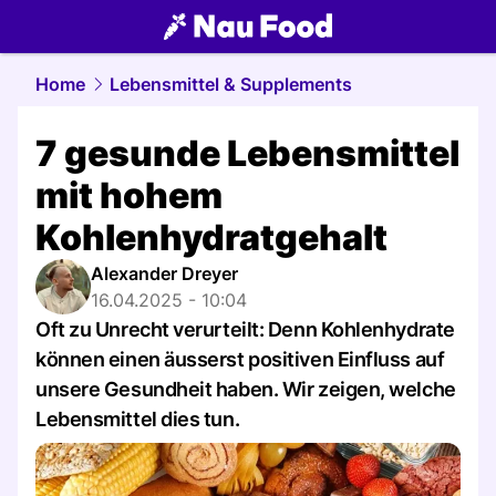
food.
NAU.ch
Home
Lebensmittel & Supplements
7 gesunde Lebensmittel
mit hohem
Kohlenhydratgehalt
Alexander Dreyer
16.04.2025 - 10:04
Oft zu Unrecht verurteilt: Denn Kohlenhydrate
können einen äusserst positiven Einfluss auf
unsere Gesundheit haben. Wir zeigen, welche
Lebensmittel dies tun.