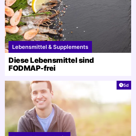
Lebensmittel & Supplements
Diese Lebensmittel sind
FODMAP-frei
Artike
5d