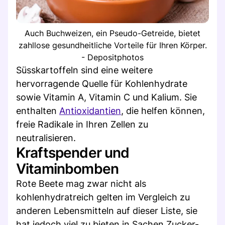
Auch Buchweizen, ein Pseudo-Getreide, bietet
zahllose gesundheitliche Vorteile für Ihren Körper.
- Depositphotos
Süsskartoffeln sind eine weitere
hervorragende Quelle für Kohlenhydrate
sowie Vitamin A, Vitamin C und Kalium. Sie
enthalten
Antioxidantien
, die helfen können,
freie Radikale in Ihren Zellen zu
neutralisieren.
Kraftspender und
Vitaminbomben
Rote Beete mag zwar nicht als
kohlenhydratreich gelten im Vergleich zu
anderen Lebensmitteln auf dieser Liste, sie
hat jedoch viel zu bieten in Sachen Zucker-