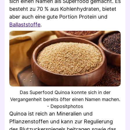
sich einen Namen als Superfood gemacht. Es
besteht zu 70 % aus Kohlenhydraten, bietet
aber auch eine gute Portion Protein und
Ballaststoffe
.
Das Superfood Quinoa konnte sich in der
Vergangenheit bereits öfter einen Namen machen.
- Depositphotos
Quinoa ist reich an Mineralien und
Pflanzenstoffen und kann zur Regulierung
des Blutzuckerspiegels beitragen sowie das