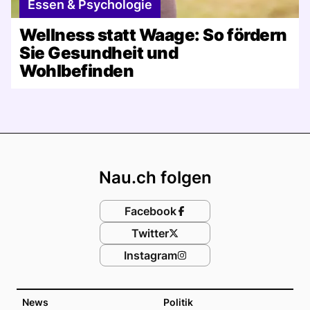
Essen & Psychologie
Wellness statt Waage: So fördern
Sie Gesundheit und
Wohlbefinden
Footer
Nau.ch folgen
Facebook
Twitter
Instagram
News
Politik