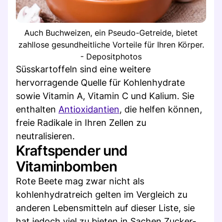
Auch Buchweizen, ein Pseudo-Getreide, bietet
zahllose gesundheitliche Vorteile für Ihren Körper.
- Depositphotos
Süsskartoffeln sind eine weitere
hervorragende Quelle für Kohlenhydrate
sowie Vitamin A, Vitamin C und Kalium. Sie
enthalten
Antioxidantien
, die helfen können,
freie Radikale in Ihren Zellen zu
neutralisieren.
Kraftspender und
Vitaminbomben
Rote Beete mag zwar nicht als
kohlenhydratreich gelten im Vergleich zu
anderen Lebensmitteln auf dieser Liste, sie
hat jedoch viel zu bieten in Sachen Zucker-