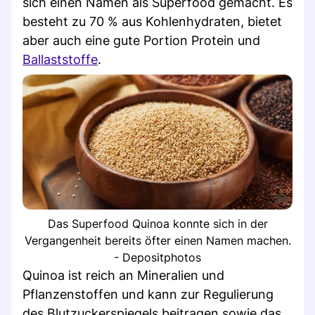
sich einen Namen als Superfood gemacht. Es
besteht zu 70 % aus Kohlenhydraten, bietet
aber auch eine gute Portion Protein und
Ballaststoffe
.
Das Superfood Quinoa konnte sich in der
Vergangenheit bereits öfter einen Namen machen.
- Depositphotos
Quinoa ist reich an Mineralien und
Pflanzenstoffen und kann zur Regulierung
des Blutzuckerspiegels beitragen sowie das