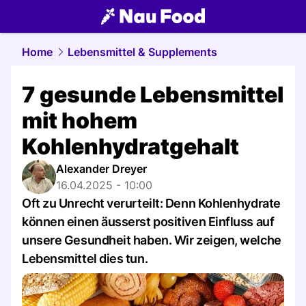
food.
NAU.ch
Home
Lebensmittel & Supplements
7 gesunde Lebensmittel
mit hohem
Kohlenhydratgehalt
Alexander Dreyer
16.04.2025 - 10:00
Oft zu Unrecht verurteilt: Denn Kohlenhydrate
können einen äusserst positiven Einfluss auf
unsere Gesundheit haben. Wir zeigen, welche
Lebensmittel dies tun.