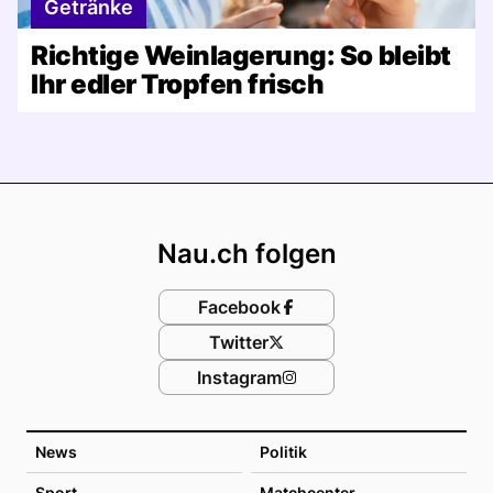
Getränke
Richtige Weinlagerung: So bleibt
Ihr edler Tropfen frisch
Footer
Nau.ch folgen
Facebook
Twitter
Instagram
News
Politik
Sport
Matchcenter