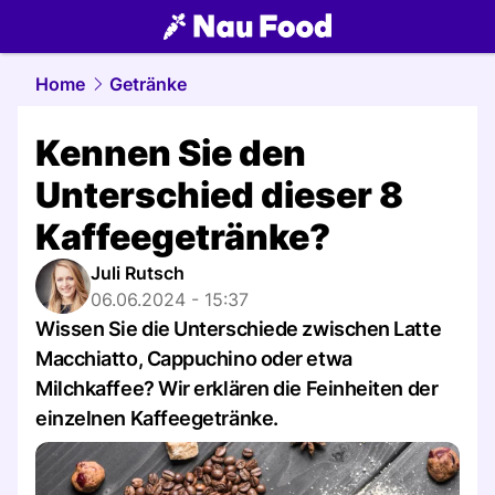
food.
NAU.ch
Home
Getränke
Kennen Sie den
Unterschied dieser 8
Kaffeegetränke?
Juli Rutsch
06.06.2024 - 15:37
Wissen Sie die Unterschiede zwischen Latte
Macchiatto, Cappuchino oder etwa
Milchkaffee? Wir erklären die Feinheiten der
einzelnen Kaffeegetränke.