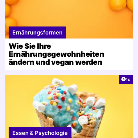
Ernährungsformen
Wie Sie Ihre
Ernährungsgewohnheiten
ändern und vegan werden
Artike
1d
Essen & Psychologie