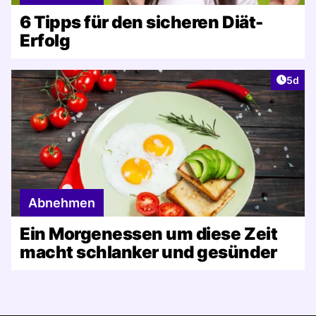
6 Tipps für den sicheren Diät-
Erfolg
Artike
5d
Abnehmen
Ein Morgenessen um diese Zeit
macht schlanker und gesünder