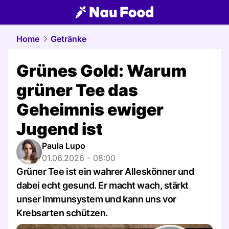
food.
NAU.ch
Home
Getränke
Grünes Gold: Warum
grüner Tee das
Geheimnis ewiger
Jugend ist
Paula Lupo
01.06.2026 - 08:00
Grüner Tee ist ein wahrer Alleskönner und
dabei echt gesund. Er macht wach, stärkt
unser Immunsystem und kann uns vor
Krebsarten schützen.