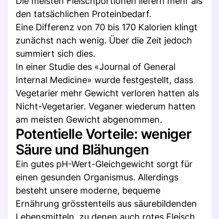
Die meisten Fleischportionen liefern mehr als
den tatsächlichen Proteinbedarf.
Eine Differenz von 70 bis 170 Kalorien klingt
zunächst nach wenig. Über die Zeit jedoch
summiert sich dies.
In einer Studie des «Journal of General
Internal Medicine» wurde festgestellt, dass
Vegetarier mehr Gewicht verloren hatten als
Nicht-Vegetarier. Veganer wiederum hatten
am meisten Gewicht abgenommen.
Potentielle Vorteile: weniger
Säure und Blähungen
Ein gutes pH-Wert-Gleichgewicht sorgt für
einen gesunden Organismus. Allerdings
besteht unsere moderne, bequeme
Ernährung grösstenteils aus säurebildenden
Lebensmitteln, zu denen auch rotes Fleisch