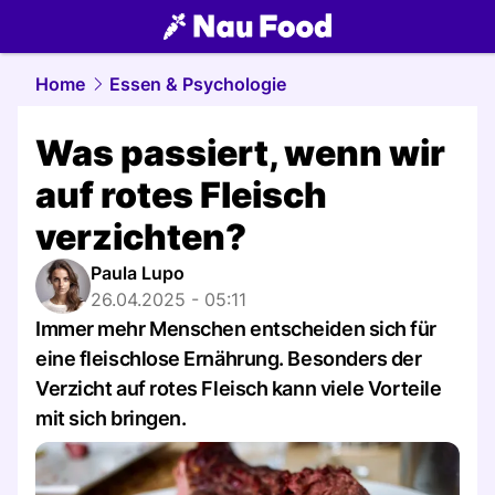
food.
NAU.ch
Home
Essen & Psychologie
Was passiert, wenn wir
auf rotes Fleisch
verzichten?
Paula Lupo
26.04.2025 - 05:11
Immer mehr Menschen entscheiden sich für
eine fleischlose Ernährung. Besonders der
Verzicht auf rotes Fleisch kann viele Vorteile
mit sich bringen.