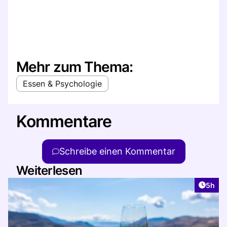
Mehr zum Thema:
Essen & Psychologie
Kommentare
Schreibe einen Kommentar
Weiterlesen
Artike
5h