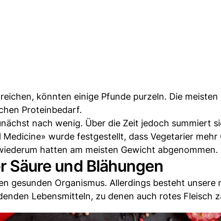
treichen, könnten einige Pfunde purzeln. Die meisten
ichen Proteinbedarf.
zunächst nach wenig. Über die Zeit jedoch summiert si
al Medicine» wurde festgestellt, dass Vegetarier mehr
er wiederum hatten am meisten Gewicht abgenommen.
ger Säure und Blähungen
nen gesunden Organismus. Allerdings besteht unsere
denden Lebensmitteln, zu denen auch rotes Fleisch zä