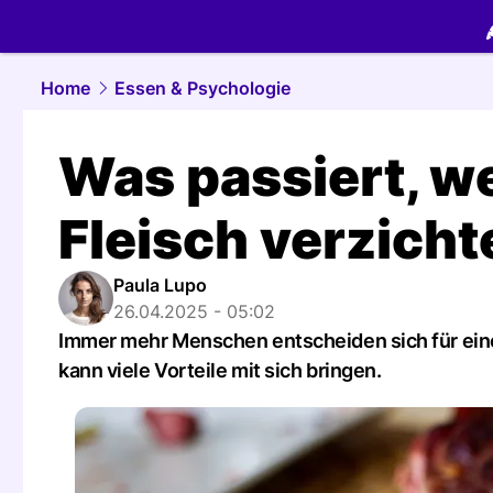
food.
NAU.
Home
Essen & Psychologie
Was passiert, we
Fleisch verzich
Paula Lupo
26.04.2025 - 05:02
Immer mehr Menschen entscheiden sich für eine 
kann viele Vorteile mit sich bringen.