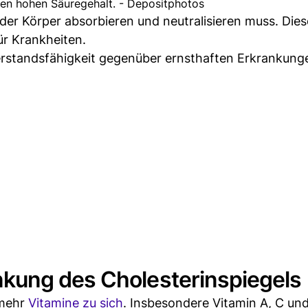
nen hohen Säuregehalt. - Depositphotos
 der Körper absorbieren und neutralisieren muss. Dies
r Krankheiten.
erstandsfähigkeit gegenüber ernsthaften Erkrankung
kung des Cholesterinspiegels
 mehr
Vitamine zu sich
. Insbesondere Vitamin A, C und