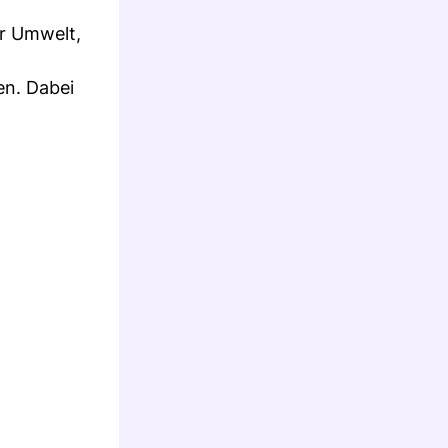
ur Umwelt,
en. Dabei