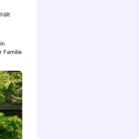
hält
in
r Familie