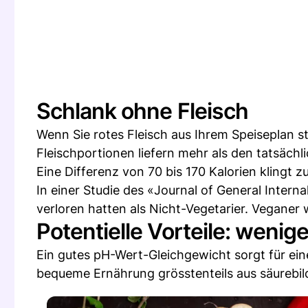
Schlank ohne Fleisch
Wenn Sie rotes Fleisch aus Ihrem Speiseplan s
Fleischportionen liefern mehr als den tatsächl
Eine Differenz von 70 bis 170 Kalorien klingt 
In einer Studie des «Journal of General Intern
verloren hatten als Nicht-Vegetarier. Vegan
Potentielle Vorteile: weni
Ein gutes pH-Wert-Gleichgewicht sorgt für ei
bequeme Ernährung grösstenteils aus säurebil