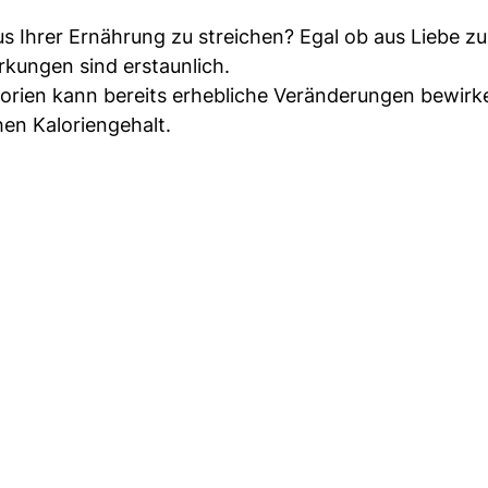
us Ihrer Ernährung zu streichen? Egal ob aus Liebe z
rkungen sind erstaunlich.
lorien kann bereits erhebliche Veränderungen bewirk
hen Kaloriengehalt.