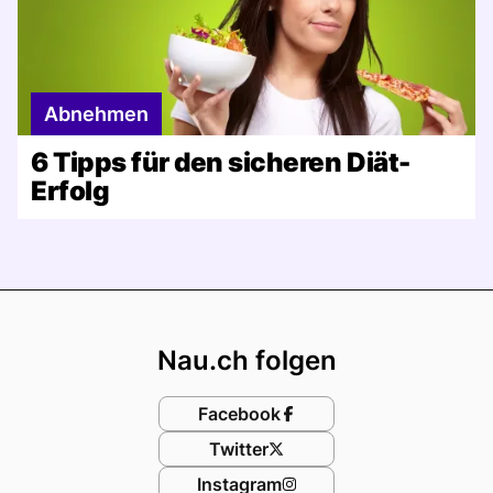
Abnehmen
6 Tipps für den sicheren Diät-
Erfolg
Footer
Nau.ch folgen
Facebook
Twitter
Instagram