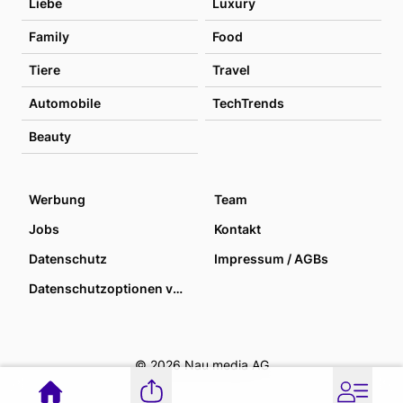
Liebe
Luxury
Family
Food
Tiere
Travel
Automobile
TechTrends
Beauty
Werbung
Team
Jobs
Kontakt
Datenschutz
Impressum / AGBs
Datenschutzoptionen verwalten
© 2026 Nau media AG