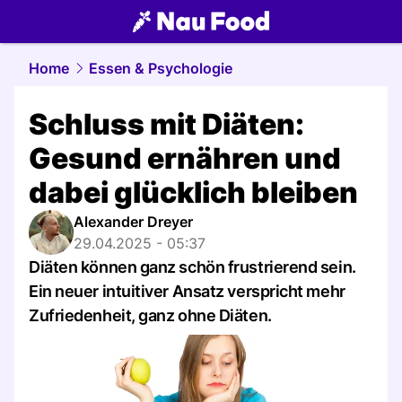
food.
NAU.ch
Home
Essen & Psychologie
Schluss mit Diäten:
Gesund ernähren und
dabei glücklich bleiben
Alexander Dreyer
29.04.2025 - 05:37
Diäten können ganz schön frustrierend sein.
Ein neuer intuitiver Ansatz verspricht mehr
Zufriedenheit, ganz ohne Diäten.